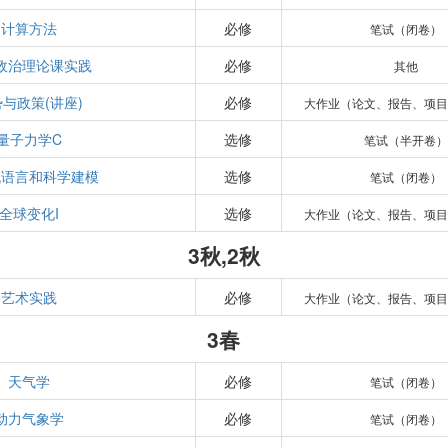
计算方法
必修
笔试（闭卷）
政治理论课实践
必修
其他
与政策(讲座)
必修
大作业（论文、报告、项目
量子力学C
选修
笔试（半开卷）
机语言和科学建模
选修
笔试（闭卷）
全球变化I
选修
大作业（论文、报告、项目
3秋,2秋
艺术实践
必修
大作业（论文、报告、项目
3春
天气学
必修
笔试（闭卷）
动力气象学
必修
笔试（闭卷）