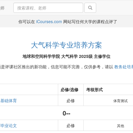
导师
你可以在
iCourses.com
网站写任何大学的课程点评了
大气科学专业培养方案
地球和空间科学学院 大气科学 2025级 主修学位
面是评课社区推出的新功能，信息可能不完善，仅供参考，请以
教务处培
必修/选修
考核形式
基础体育
必修
体育测试
0--
毕业论文
必修
其他