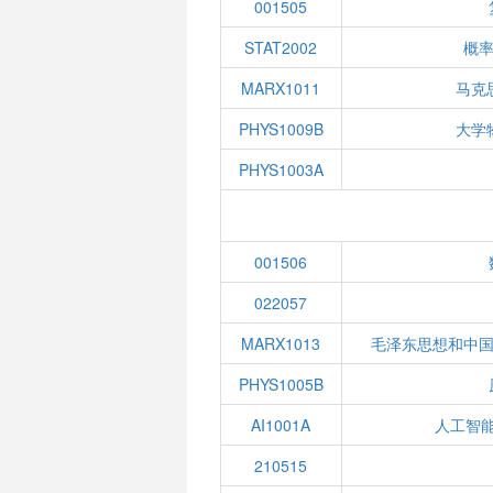
001505
STAT2002
概
MARX1011
马克
PHYS1009B
大学
PHYS1003A
001506
022057
MARX1013
毛泽东思想和中
PHYS1005B
AI1001A
人工智
210515