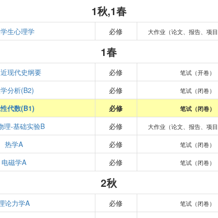
1秋,1春
大学生心理学
必修
大作业（论文、报告、项目
1春
国近现代史纲要
必修
笔试（开卷）
学分析(B2)
必修
笔试（闭卷）
性代数(B1)
必修
笔试（闭卷）
物理-基础实验B
必修
大作业（论文、报告、项目
热学A
必修
笔试（闭卷）
电磁学A
必修
笔试（闭卷）
2秋
理论力学A
必修
笔试（闭卷）