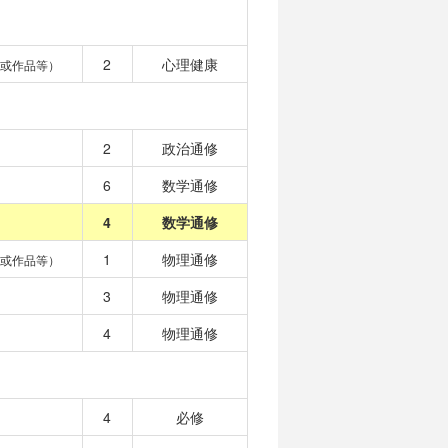
2
心理健康
或作品等）
2
政治通修
6
数学通修
4
数学通修
1
物理通修
或作品等）
3
物理通修
4
物理通修
4
必修