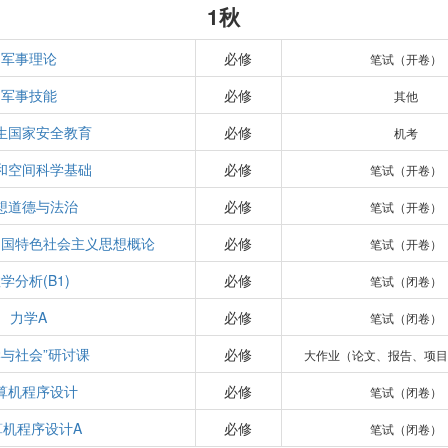
1秋
军事理论
必修
笔试（开卷）
军事技能
必修
其他
生国家安全教育
必修
机考
和空间科学基础
必修
笔试（开卷）
想道德与法治
必修
笔试（开卷）
中国特色社会主义思想概论
必修
笔试（开卷）
学分析(B1)
必修
笔试（闭卷）
力学A
必修
笔试（闭卷）
学与社会”研讨课
必修
大作业（论文、报告、项目
算机程序设计
必修
笔试（闭卷）
算机程序设计A
必修
笔试（闭卷）