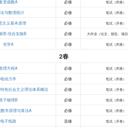
复变函数A
必修
笔试（闭卷）
率论与数理统计
必修
笔试（闭卷）
思主义基本原理
必修
笔试（开卷）
物理-综合实验B
必修
大作业（论文、报告、项目
光学A
必修
笔试（闭卷）
2春
数理方程A
必修
笔试（闭卷）
电动力学
必修
笔试（闭卷）
国特色社会主义理论体系概论
必修
笔试（开卷）
原子物理B
必修
笔试（闭卷）
能数学原理与算法A
必修
笔试（闭卷）
电子线路
选修
笔试（开卷）