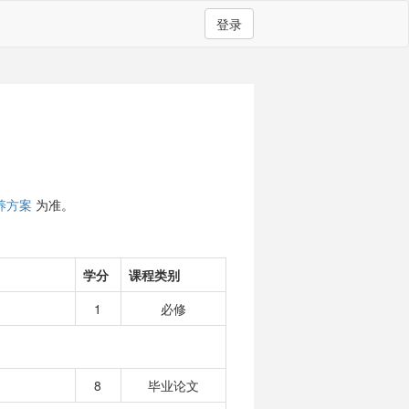
登录
养方案
为准。
学分
课程类别
1
必修
8
毕业论文