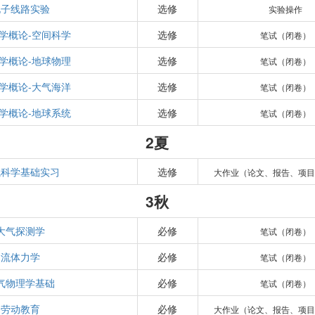
电子线路实验
选修
实验操作
学概论-空间科学
选修
笔试（闭卷）
学概论-地球物理
选修
笔试（闭卷）
学概论-大气海洋
选修
笔试（闭卷）
学概论-地球系统
选修
笔试（闭卷）
2夏
气科学基础实习
选修
大作业（论文、报告、项目
3秋
大气探测学
必修
笔试（闭卷）
流体力学
必修
笔试（闭卷）
气物理学基础
必修
笔试（闭卷）
劳动教育
必修
大作业（论文、报告、项目