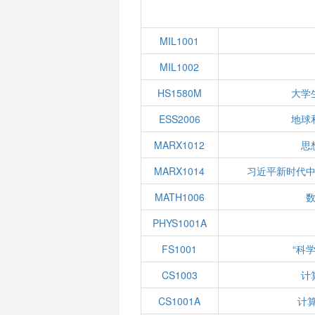
MIL1001
MIL1002
HS1580M
大学
ESS2006
地球
MARX1012
思
MARX1014
习近平新时代
MATH1006
数
PHYS1001A
FS1001
“科
CS1003
计
CS1001A
计