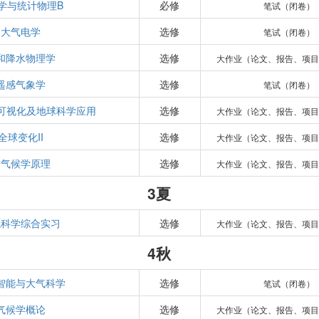
学与统计物理B
必修
笔试（闭卷）
大气电学
选修
笔试（闭卷）
和降水物理学
选修
大作业（论文、报告、项目
遥感气象学
选修
笔试（闭卷）
数据可视化及地球科学应用
选修
大作业（论文、报告、项目
全球变化II
选修
大作业（论文、报告、项目
古气候学原理
选修
大作业（论文、报告、项目
3夏
气科学综合实习
选修
大作业（论文、报告、项目
4秋
智能与大气科学
选修
笔试（闭卷）
气候学概论
选修
大作业（论文、报告、项目