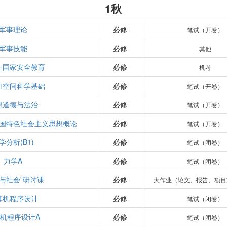
1秋
军事理论
必修
笔试（开卷）
军事技能
必修
其他
生国家安全教育
必修
机考
和空间科学基础
必修
笔试（开卷）
想道德与法治
必修
笔试（开卷）
国特色社会主义思想概论
必修
笔试（开卷）
学分析(B1)
必修
笔试（闭卷）
力学A
必修
笔试（闭卷）
学与社会”研讨课
必修
大作业（论文、报告、项目
算机程序设计
必修
笔试（闭卷）
机程序设计A
必修
笔试（闭卷）