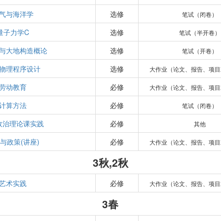
气与海洋学
选修
笔试（闭卷）
量子力学C
选修
笔试（半开卷）
与大地构造概论
选修
笔试（开卷）
物理程序设计
选修
大作业（论文、报告、项目
劳动教育
必修
大作业（论文、报告、项目
计算方法
必修
笔试（闭卷）
政治理论课实践
必修
其他
与政策(讲座)
必修
大作业（论文、报告、项目
3秋,2秋
艺术实践
必修
大作业（论文、报告、项目
3春