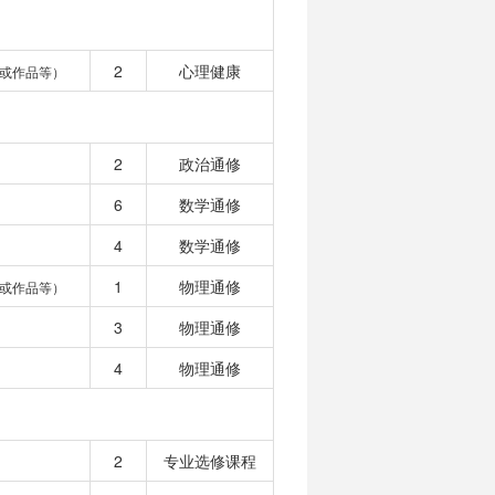
2
心理健康
或作品等）
2
政治通修
6
数学通修
4
数学通修
1
物理通修
或作品等）
3
物理通修
4
物理通修
2
专业选修课程