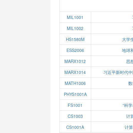
MIL1001
MIL1002
HS1580M
大学
ESS2006
地球
MARX1012
思
MARX1014
习近平新时代中
MATH1006
数
PHYS1001A
FS1001
“科
CS1003
计
CS1001A
计算