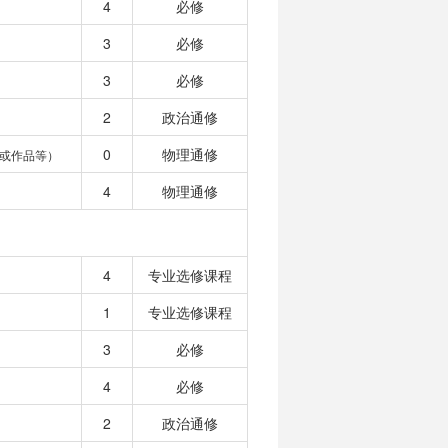
4
必修
3
必修
3
必修
2
政治通修
0
物理通修
或作品等）
4
物理通修
4
专业选修课程
1
专业选修课程
3
必修
4
必修
2
政治通修