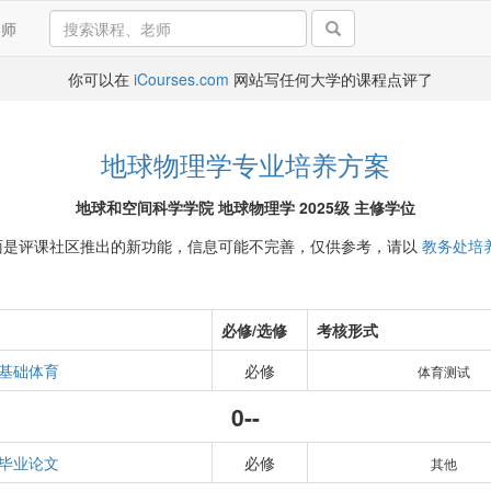
导师
你可以在
iCourses.com
网站写任何大学的课程点评了
地球物理学专业培养方案
地球和空间科学学院 地球物理学 2025级 主修学位
面是评课社区推出的新功能，信息可能不完善，仅供参考，请以
教务处培
必修/选修
考核形式
基础体育
必修
体育测试
0--
毕业论文
必修
其他