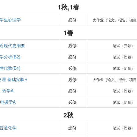
1秋,1春
学生心理学
必修
大作业（论文、报告、项目
1春
近现代史纲要
必修
笔试（开卷）
学分析(B2)
必修
笔试（闭卷）
性代数(B1)
必修
笔试（闭卷）
物理-基础实验B
必修
大作业（论文、报告、项目
热学A
必修
笔试（闭卷）
电磁学A
必修
笔试（闭卷）
2秋
普通化学
选修
笔试（闭卷）