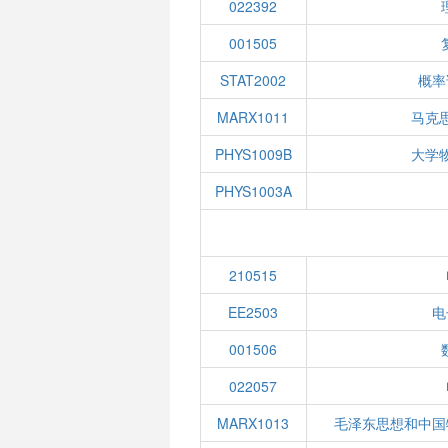
022392
001505
STAT2002
概率
MARX1011
马克
PHYS1009B
大学
PHYS1003A
210515
EE2503
电
001506
022057
MARX1013
毛泽东思想和中国