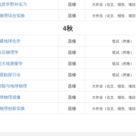
地质学野外实习
选修
大作业（论文、报告、项目
物理综合实验
选修
大作业（论文、报告、项目
4秋
通地球化学
选修
笔试（闭卷）
岩石物理学
选修
笔试（闭卷）
间大地测量学
选修
笔试（闭卷）
震勘探引论
选修
笔试（闭卷）
智能与地球物理
选修
大作业（论文、报告、项目
球物理成像
选修
大作业（论文、报告、项目
物理创新实验
选修
大作业（论文、报告、项目