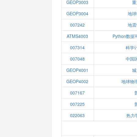
GEOP3003
重
GEOP3004
地球
007242
地震
ATMS4003
Python
007314
科学
007048
中国
GEOP4001
城
GEOP4002
地球物
007167
007225
022063
热力