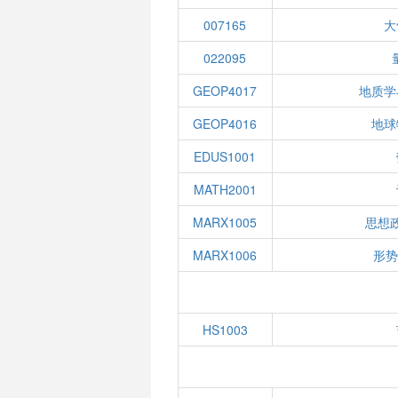
007165
大
022095
GEOP4017
地质学
GEOP4016
地球
EDUS1001
MATH2001
MARX1005
思想
MARX1006
形势
HS1003