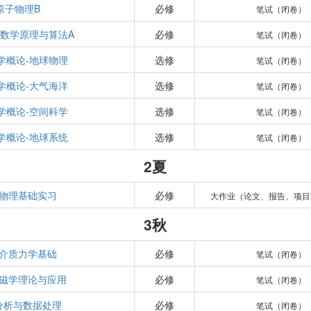
原子物理B
必修
笔试（闭卷）
数学原理与算法A
必修
笔试（闭卷）
学概论-地球物理
选修
笔试（闭卷）
学概论-大气海洋
选修
笔试（闭卷）
学概论-空间科学
选修
笔试（闭卷）
学概论-地球系统
选修
笔试（闭卷）
2夏
物理基础实习
必修
大作业（论文、报告、项目
3秋
介质力学基础
必修
笔试（闭卷）
磁学理论与应用
必修
笔试（闭卷）
分析与数据处理
必修
笔试（闭卷）