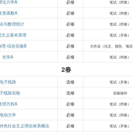
理论力学A
必修
笔试（闭卷）
复变函数A
必修
笔试（闭卷）
论与数理统计
必修
笔试（闭卷）
思主义基本原理
必修
笔试（开卷）
物理-综合实验B
必修
大作业（论文、报告、项目
光学A
必修
笔试（闭卷）
2春
电子线路
选修
笔试（开卷）
子线路实验
选修
实验操作
数理方程A
必修
笔试（闭卷）
电动力学
必修
笔试（闭卷）
特色社会主义理论体系概论
必修
笔试（开卷）