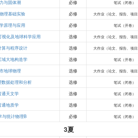
力与固体潮
必修
笔试（闭卷）
物理基础实验
必修
大作业（论文、报告、项目
学原理与应用
必修
笔试（开卷）
数据可视化及地球科学应用
选修
大作业（论文、报告、项目
计算与程序设计
选修
大作业（论文、报告、项目
区域大地构造学
选修
笔试（开卷）
市地球物理
选修
大作业（论文、报告、项目
理数据处理和分析
选修
笔试（闭卷）
普通天文学
选修
笔试（闭卷）
普通地质学
选修
笔试（闭卷）
学与统计物理B
必修
笔试（闭卷）
3夏