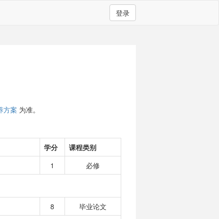
登录
养方案
为准。
学分
课程类别
1
必修
8
毕业论文