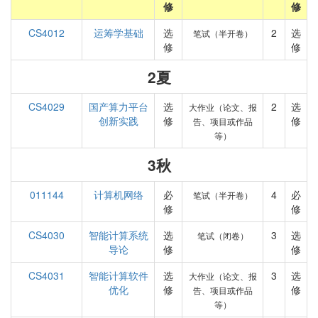
修
修
CS4012
运筹学基础
选
2
选
笔试（半开卷）
修
修
2夏
CS4029
国产算力平台
选
2
选
大作业（论文、报
创新实践
修
修
告、项目或作品
等）
3秋
011144
计算机网络
必
4
必
笔试（半开卷）
修
修
CS4030
智能计算系统
选
3
选
笔试（闭卷）
导论
修
修
CS4031
智能计算软件
选
3
选
大作业（论文、报
优化
修
修
告、项目或作品
等）