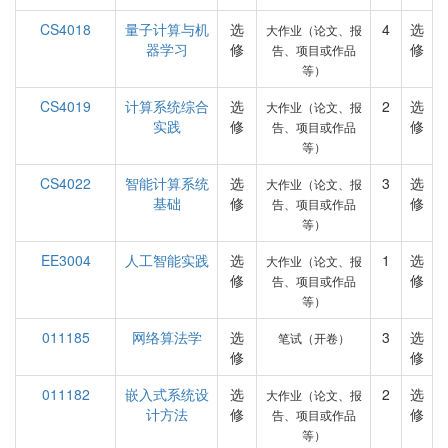
CS4018
量子计算与机
选
4
选
大作业（论文、报
器学习
修
修
告、项目或作品
等）
CS4019
计算系统综合
选
2
选
大作业（论文、报
实践
修
修
告、项目或作品
等）
CS4022
智能计算系统
选
3
选
大作业（论文、报
基础
修
修
告、项目或作品
等）
EE3004
人工智能实践
选
1
选
大作业（论文、报
修
修
告、项目或作品
等）
011185
网络算法学
选
3
选
笔试（开卷）
修
修
011182
嵌入式系统设
选
2
选
大作业（论文、报
计方法
修
修
告、项目或作品
等）