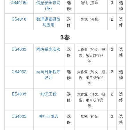
CS4016e
信息安全导论
选
3
选
笔试（开卷）
(英)
修
修
CS4010
数理逻辑进阶
选
2
选
笔试（开卷）
与应用
修
修
3春
CS4033
网络系统实验
选
2
选
大作业（论文、报
修
修
告、项目或作品
等）
CS4032
面向对象程序
选
2
选
大作业（论文、报
设计
修
修
告、项目或作品
等）
EE4005
知识工程
选
2
选
大作业（论文、报
修
修
告、项目或作品
等）
CS4025
并行计算A
选
2
选
笔试（闭卷）
修
修