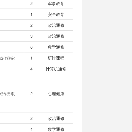
2
军事教育
1
安全教育
2
政治通修
3
政治通修
6
数学通修
1
研讨课程
或作品等）
4
计算机通修
2
心理健康
或作品等）
2
政治通修
4
数学通修