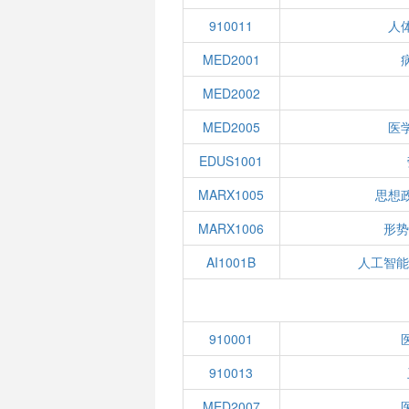
910011
人
MED2001
MED2002
MED2005
医
EDUS1001
MARX1005
思想
MARX1006
形势
AI1001B
人工智能
910001
910013
MED2007