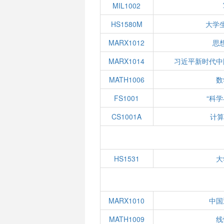
MIL1002
HS1580M
大学
MARX1012
思
MARX1014
习近平新时代中
MATH1006
数
FS1001
“科
CS1001A
计算
HS1531
大
MARX1010
中国
MATH1009
线