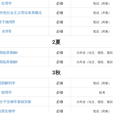
生理学
必修
笔试（闭卷）
特色社会主义理论体系概论
必修
笔试（开卷）
原子物理B
必修
笔试（闭卷）
光学B
必修
笔试（闭卷）
2夏
期临床接触Ⅰ
必修
大作业（论文、报告、项目
期临床接触I
必修
大作业（论文、报告、项目
3秋
局部解剖学
必修
笔试（闭卷）
病理学
必修
机考
分子生物学基础实验
必修
大作业（论文、报告、项目
病原生物学
必修
笔试（闭卷）