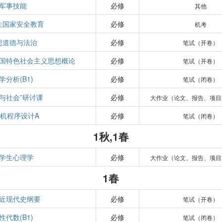
军事技能
必修
其他
生国家安全教育
必修
机考
想道德与法治
必修
笔试（开卷）
国特色社会主义思想概论
必修
笔试（开卷）
学分析(B1)
必修
笔试（闭卷）
学与社会”研讨课
必修
大作业（论文、报告、项目
机程序设计A
必修
笔试（闭卷）
1秋,1春
学生心理学
必修
大作业（论文、报告、项目
1春
近现代史纲要
必修
笔试（开卷）
性代数(B1)
必修
笔试（闭卷）