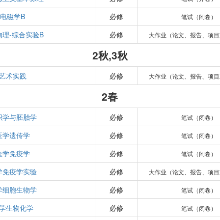
电磁学B
必修
笔试（闭卷）
物理-综合实验B
必修
大作业（论文、报告、项目
2秋,3秋
艺术实践
必修
大作业（论文、报告、项目
2春
织学与胚胎学
必修
笔试（闭卷）
医学遗传学
必修
笔试（闭卷）
医学免疫学
必修
笔试（闭卷）
学免疫学实验
必修
大作业（论文、报告、项目
学细胞生物学
必修
笔试（闭卷）
学生物化学
必修
笔试（闭卷）