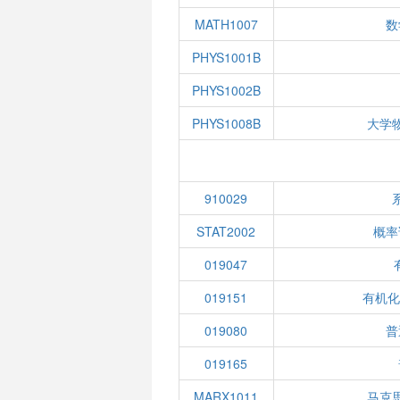
MATH1007
数
PHYS1001B
PHYS1002B
PHYS1008B
大学
910029
STAT2002
概率
019047
019151
有机化
019080
普
019165
MARX1011
马克