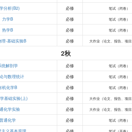
学分析(B2)
必修
笔试（闭卷）
力学B
必修
笔试（闭卷）
热学B
必修
笔试（闭卷）
物理-基础实验B
必修
大作业（论文、报告、项目
2秋
系统解剖学
必修
笔试（闭卷）
论与数理统计
必修
笔试（闭卷）
有机化学B
必修
笔试（闭卷）
学基础实验(上)
必修
大作业（论文、报告、项目
通化学实验
必修
大作业（论文、报告、项目
普通化学
必修
笔试（闭卷）
思主义基本原理
必修
笔试（开卷）