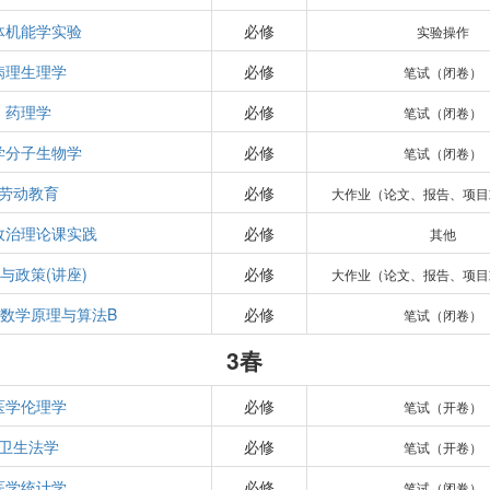
体机能学实验
必修
实验操作
病理生理学
必修
笔试（闭卷）
药理学
必修
笔试（闭卷）
学分子生物学
必修
笔试（闭卷）
劳动教育
必修
大作业（论文、报告、项目
政治理论课实践
必修
其他
与政策(讲座)
必修
大作业（论文、报告、项目
数学原理与算法B
必修
笔试（闭卷）
3春
医学伦理学
必修
笔试（开卷）
卫生法学
必修
笔试（开卷）
医学统计学
必修
笔试（闭卷）