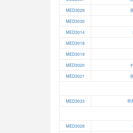
MED3029
MED3030
MED3014
MED3018
MED3019
MED3020
MED3021
MED3033
早
MED3028