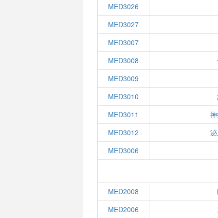
MED3026
MED3027
MED3007
MED3008
MED3009
MED3010
MED3011
神
MED3012
泌
MED3006
MED2008
MED2006