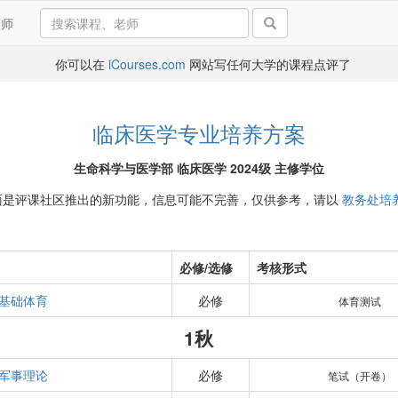
导师
你可以在
iCourses.com
网站写任何大学的课程点评了
临床医学专业培养方案
生命科学与医学部 临床医学 2024级 主修学位
面是评课社区推出的新功能，信息可能不完善，仅供参考，请以
教务处培
必修/选修
考核形式
基础体育
必修
体育测试
1秋
军事理论
必修
笔试（开卷）