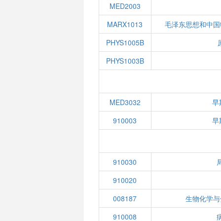
MED2003
MARX1013
毛泽东思想和中国
PHYS1005B
PHYS1003B
MED3032
早
910003
早
910030
910020
008187
生物化学与
910008