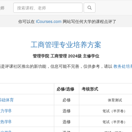
导师
你可以在
iCourses.com
网站写任何大学的课程点评了
工商管理专业培养方案
管理学院 工商管理 2024级 主修学位
面是评课社区推出的新功能，信息可能不完善，仅供参考，请以
教务处培
必修/选修
考核形式
基础体育
必修
体育测试
力学B
选修
笔试（半开卷）
热学B
选修
笔试（半开卷）