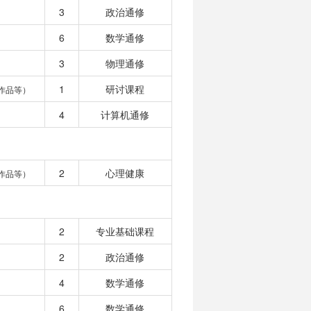
3
政治通修
6
数学通修
3
物理通修
1
研讨课程
作品等）
4
计算机通修
2
心理健康
作品等）
2
专业基础课程
2
政治通修
4
数学通修
6
数学通修