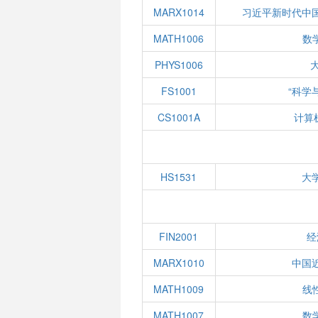
MARX1014
习近平新时代中
MATH1006
数学
PHYS1006
FS1001
“科学
CS1001A
计算
HS1531
大
FIN2001
经
MARX1010
中国
MATH1009
线性
MATH1007
数学