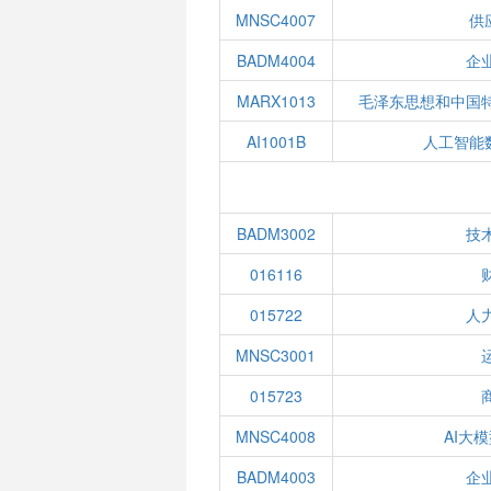
MNSC4007
供
BADM4004
企
MARX1013
毛泽东思想和中国
AI1001B
人工智能
BADM3002
技
016116
015722
人
MNSC3001
015723
MNSC4008
AI大
BADM4003
企