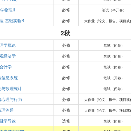
学物理II
必修
笔试（半开卷）
理-基础实验B
必修
大作业（论文、报告、项目或
2秋
理学概论
必修
笔试（闭卷）
观经济学
必修
笔试（闭卷）
会计学
必修
笔试（闭卷）
理信息系统
必修
笔试（开卷）
论与数理统计
必修
笔试（闭卷）
者心理与行为
必修
大作业（论文、报告、项目或
管理沟通
必修
大作业（论文、报告、项目或
融学导论
选修
笔试（闭卷）