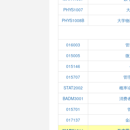
PHYS1007
大
PHYS1008B
大学物
016003
管
015005
微
015146
015707
管
STAT2002
概率
BADM3001
消费
015701
017137
金