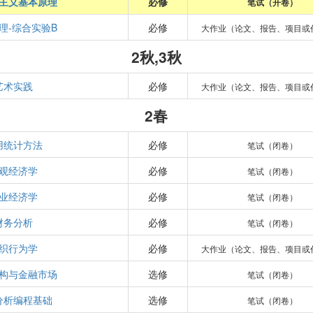
主义基本原理
必修
笔试（开卷）
理-综合实验B
必修
大作业（论文、报告、项目或
2秋,3秋
艺术实践
必修
大作业（论文、报告、项目或
2春
用统计方法
必修
笔试（闭卷）
观经济学
必修
笔试（闭卷）
业经济学
必修
笔试（闭卷）
财务分析
必修
笔试（闭卷）
织行为学
必修
大作业（论文、报告、项目或
构与金融市场
选修
笔试（闭卷）
分析编程基础
选修
笔试（闭卷）