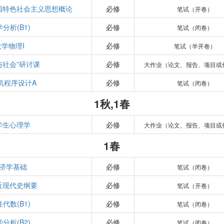
国特色社会主义思想概论
必修
笔试（开卷）
分析(B1)
必修
笔试（闭卷）
大学物理I
必修
笔试（半开卷）
与社会”研讨课
必修
大作业（论文、报告、项目或
机程序设计A
必修
笔试（闭卷）
1秋,1春
学生心理学
必修
大作业（论文、报告、项目或
1春
济学基础
必修
笔试（闭卷）
近现代史纲要
必修
笔试（开卷）
代数(B1)
必修
笔试（闭卷）
分析(B2)
必修
笔试（闭卷）