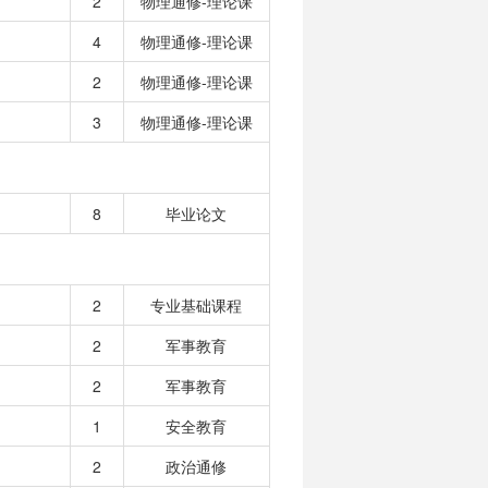
2
物理通修-理论课
4
物理通修-理论课
2
物理通修-理论课
3
物理通修-理论课
8
毕业论文
2
专业基础课程
2
军事教育
2
军事教育
1
安全教育
2
政治通修