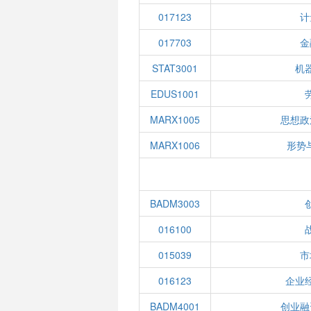
017123
计
017703
金
STAT3001
机
EDUS1001
MARX1005
思想政
MARX1006
形势
BADM3003
016100
015039
市
016123
企业
BADM4001
创业融