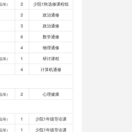
2
少院1秋选修课程组
品等）
2
政治通修
3
政治通修
6
数学通修
4
物理通修
1
研讨课程
品等）
4
计算机通修
2
心理健康
品等）
1
少院1年级导论课
品等）
1
少院1年级导论课
品等）