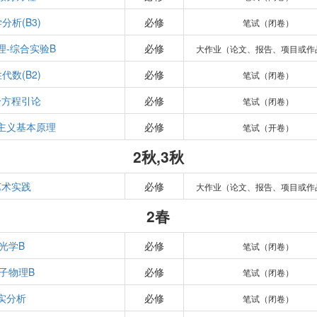
分析(B3)
必修
笔试（闭卷）
理-综合实验B
必修
大作业（论文、报告、项目或作
代数(B2)
必修
笔试（闭卷）
分方程引论
必修
笔试（闭卷）
主义基本原理
必修
笔试（开卷）
2秋,3秋
艺术实践
必修
大作业（论文、报告、项目或作
2春
光学B
必修
笔试（闭卷）
子物理B
必修
笔试（闭卷）
实分析
必修
笔试（闭卷）