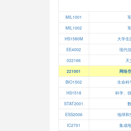
MIL1001
MIL1002
HS1580M
大学生
EE4002
现代
022166
天
221001
网络
BIO1502
生命科
HS1518
科学、
STAT2001
ESS2006
地球和
IC2701
集成