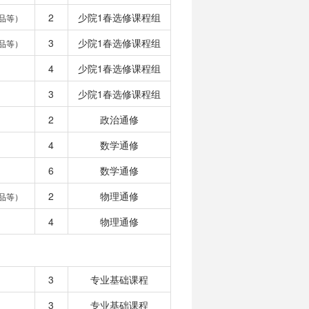
2
少院1春选修课程组
品等）
3
少院1春选修课程组
品等）
4
少院1春选修课程组
3
少院1春选修课程组
2
政治通修
4
数学通修
6
数学通修
2
物理通修
品等）
4
物理通修
3
专业基础课程
3
专业基础课程