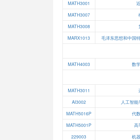
MATH3001
MATH3007
MATH3008
MARX1013
毛泽东思想和中国
MATH4003
数
MATH3011
AI3002
人工智能
MATH5016P
代
MATH5001P
高
229003
机