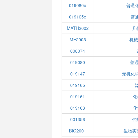
019080e
普通化
019165e
普通
MATH2002
几
ME2005
机械
008074
019080
普
019147
无机化学
019165
019161
化
019163
化
001356
代
BIO2001
生物实