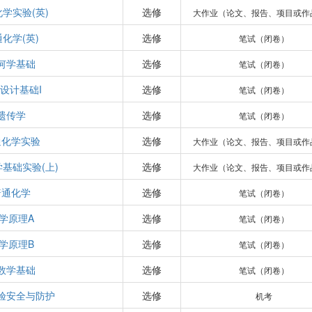
学实验(英)
选修
大作业（论文、报告、项目或作
化学(英)
选修
笔试（闭卷）
何学基础
选修
笔试（闭卷）
设计基础I
选修
笔试（闭卷）
遗传学
选修
笔试（闭卷）
通化学实验
选修
大作业（论文、报告、项目或作
基础实验(上)
选修
大作业（论文、报告、项目或作
普通化学
选修
笔试（闭卷）
学原理A
选修
笔试（闭卷）
学原理B
选修
笔试（闭卷）
数学基础
选修
笔试（闭卷）
验安全与防护
选修
机考