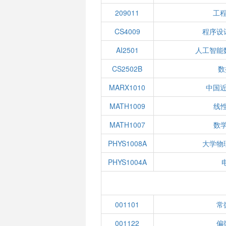
209011
工
CS4009
程序设
AI2501
人工智能
CS2502B
数
MARX1010
中国
MATH1009
线性
MATH1007
数学
PHYS1008A
大学物
PHYS1004A
001101
常
001122
偏