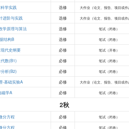
程科学实践
选修
大作业（论文、报告、项目或作
计进阶与实践
选修
大作业（论文、报告、项目或作
数学原理与算法
选修
笔试（闭卷）
据结构B
选修
笔试（闭卷）
近现代史纲要
必修
笔试（开卷）
代数(B1)
必修
笔试（闭卷）
分析(B2)
必修
笔试（闭卷）
理-基础实验A
必修
大作业（论文、报告、项目或作
电磁学A
必修
笔试（闭卷）
2秋
微分方程
必修
笔试（闭卷）
微分方程
必修
笔试（闭卷）