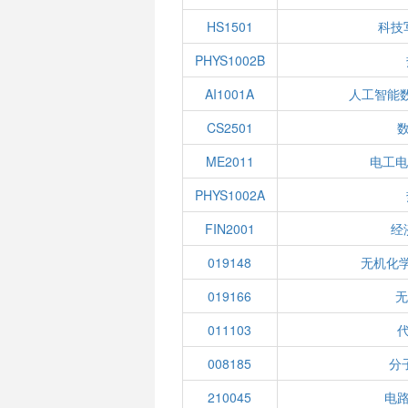
HS1501
科技
PHYS1002B
AI1001A
人工智能
CS2501
ME2011
电工电
PHYS1002A
FIN2001
经
019148
无机化学
019166
无
011103
008185
分
210045
电