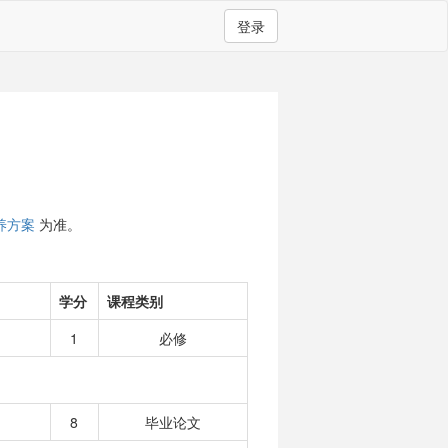
登录
养方案
为准。
学分
课程类别
1
必修
8
毕业论文