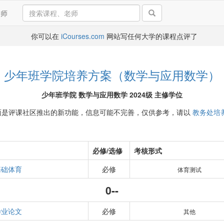
导师
你可以在
iCourses.com
网站写任何大学的课程点评了
少年班学院培养方案（数学与应用数学）
少年班学院 数学与应用数学 2024级 主修学位
面是评课社区推出的新功能，信息可能不完善，仅供参考，请以
教务处培
必修/选修
考核形式
基础体育
必修
体育测试
0--
毕业论文
必修
其他