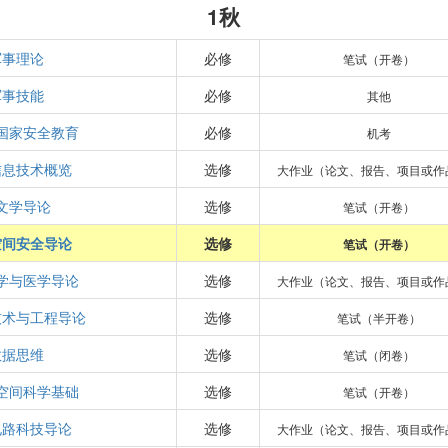
1秋
军事理论
必修
笔试（开卷）
军事技能
必修
其他
国家安全教育
必修
机考
信息技术概览
选修
大作业（论文、报告、项目或作
文学导论
选修
笔试（开卷）
空间安全导论
选修
笔试（开卷）
学与医学导论
选修
大作业（论文、报告、项目或作
技术与工程导论
选修
笔试（半开卷）
数据思维
选修
笔试（闭卷）
空间科学基础
选修
笔试（开卷）
电路科技导论
选修
大作业（论文、报告、项目或作