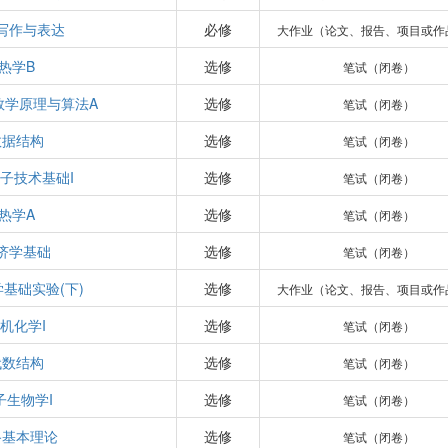
写作与表达
必修
大作业（论文、报告、项目或作
热学B
选修
笔试（闭卷）
数学原理与算法A
选修
笔试（闭卷）
数据结构
选修
笔试（闭卷）
子技术基础I
选修
笔试（闭卷）
热学A
选修
笔试（闭卷）
济学基础
选修
笔试（闭卷）
基础实验(下)
选修
大作业（论文、报告、项目或作
机化学I
选修
笔试（闭卷）
代数结构
选修
笔试（闭卷）
子生物学I
选修
笔试（闭卷）
路基本理论
选修
笔试（闭卷）