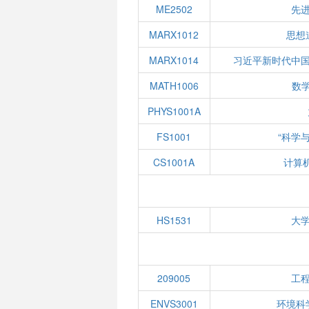
ME2502
先
MARX1012
思想
MARX1014
习近平新时代中
MATH1006
数学
PHYS1001A
FS1001
“科学
CS1001A
计算
HS1531
大
209005
工
ENVS3001
环境科