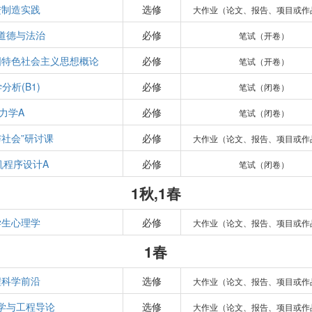
进制造实践
选修
大作业（论文、报告、项目或作
道德与法治
必修
笔试（开卷）
国特色社会主义思想概论
必修
笔试（开卷）
分析(B1)
必修
笔试（闭卷）
力学A
必修
笔试（闭卷）
与社会”研讨课
必修
大作业（论文、报告、项目或作
机程序设计A
必修
笔试（闭卷）
1秋,1春
学生心理学
必修
大作业（论文、报告、项目或作
1春
程科学前沿
选修
大作业（论文、报告、项目或作
学与工程导论
选修
大作业（论文、报告、项目或作