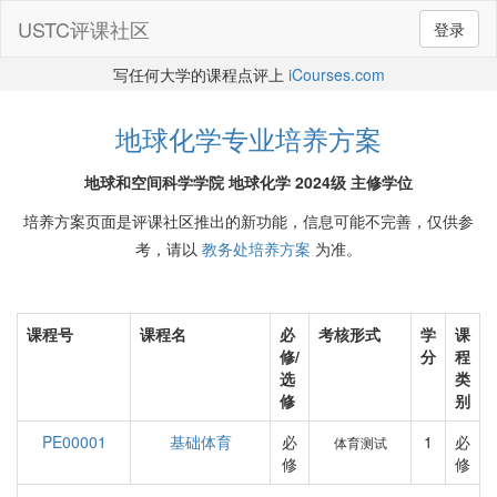
USTC评课社区
登录
写任何大学的课程点评上
iCourses.com
地球化学专业培养方案
地球和空间科学学院 地球化学 2024级 主修学位
培养方案页面是评课社区推出的新功能，信息可能不完善，仅供参
考，请以
教务处培养方案
为准。
课程号
课程名
必
考核形式
学
课
修/
分
程
选
类
修
别
PE00001
基础体育
必
1
必
体育测试
修
修