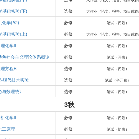
学基础实验(下)
选修
大作业（论文、报告、项目或作
化学(A2)
必修
笔试（闭卷）
学基础实验(上)
必修
大作业（论文、报告、项目或作
理化学II
必修
笔试（闭卷）
特色社会主义理论体系概论
必修
笔试（开卷）
数理方程B
选修
笔试（闭卷）
理-现代技术实验
选修
笔试（半开卷）
论与数理统计
选修
笔试（闭卷）
3秋
析化学II
必修
笔试（闭卷）
化工原理
必修
笔试（闭卷）