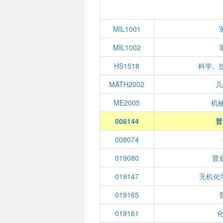
MIL1001
MIL1002
HS1518
科学、
MATH2002
几
ME2005
机
008144
普
008074
019080
普
019147
无机化
019165
019161