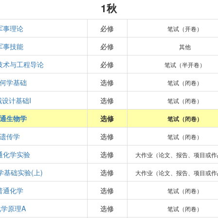
1秋
军事理论
必修
笔试（开卷）
军事技能
必修
其他
技术与工程导论
必修
笔试（半开卷）
何学基础
选修
笔试（闭卷）
械设计基础I
选修
笔试（闭卷）
通生物学
选修
笔试（闭卷）
遗传学
选修
笔试（闭卷）
通化学实验
选修
大作业（论文、报告、项目或作
学基础实验(上)
选修
大作业（论文、报告、项目或作
普通化学
选修
笔试（闭卷）
化学原理A
选修
笔试（闭卷）