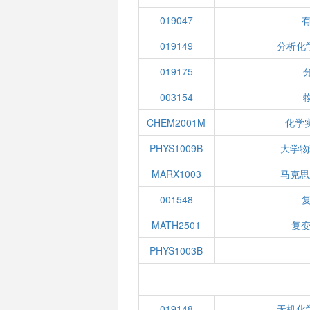
019047
019149
分析化
019175
003154
CHEM2001M
化学
PHYS1009B
大学物
MARX1003
马克思
001548
MATH2501
复变
PHYS1003B
019148
无机化