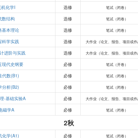
无机化学I
选修
笔试（闭卷）
代数结构
选修
笔试（闭卷）
路基本理论
选修
笔试（闭卷）
程科学实践
选修
大作业（论文、报告、项目或作
计进阶与实践
选修
大作业（论文、报告、项目或作
近现代史纲要
必修
笔试（开卷）
代数(B1)
必修
笔试（闭卷）
分析(B2)
必修
笔试（闭卷）
理-基础实验A
必修
大作业（论文、报告、项目或作
电磁学A
必修
笔试（闭卷）
2秋
化学(A1)
必修
笔试（闭卷）