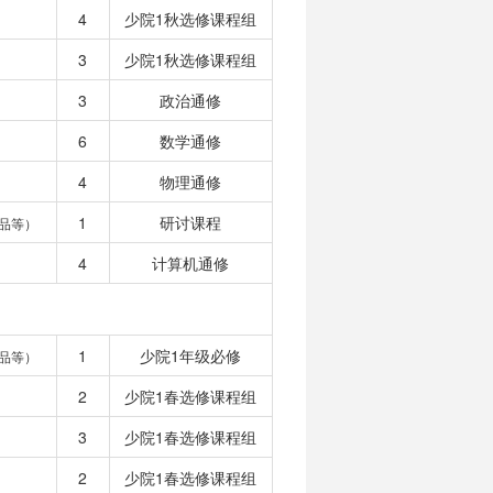
4
少院1秋选修课程组
3
少院1秋选修课程组
3
政治通修
6
数学通修
4
物理通修
1
研讨课程
品等）
4
计算机通修
1
少院1年级必修
品等）
2
少院1春选修课程组
3
少院1春选修课程组
2
少院1春选修课程组