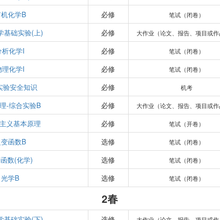
有机化学B
必修
笔试（闭卷）
学基础实验(上)
必修
大作业（论文、报告、项目或作
分析化学I
必修
笔试（闭卷）
物理化学I
必修
笔试（闭卷）
实验安全知识
必修
机考
理-综合实验B
必修
大作业（论文、报告、项目或作
主义基本原理
必修
笔试（开卷）
复变函数B
选修
笔试（闭卷）
函数(化学)
选修
笔试（闭卷）
光学B
选修
笔试（闭卷）
2春
学基础实验(下)
选修
大作业（论文、报告、项目或作