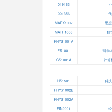
019163
001356
代
MARX1007
思想
MATH1006
数学
PHYS1001A
FS1001
“科学
CS1001A
计算
HS1501
科技
PHYS1002B
PHYS1002A
FIN2001
经