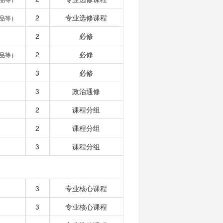
2
专业选修课程
品等）
2
必修
2
必修
品等）
3
必修
3
政治通修
2
课程分组
2
课程分组
3
课程分组
3
专业核心课程
3
专业核心课程