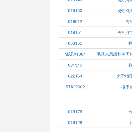
019150
分析化
019012
有机
019151
有机化
003155
物
MARX1004
毛泽东思想和中国
001549
022164
大学物
STAT2002
概率
019176
分
019128