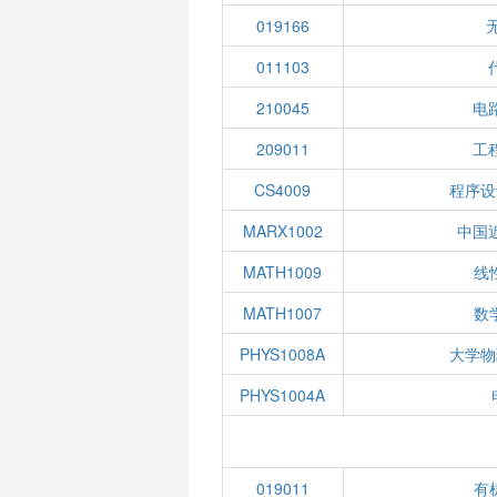
019166
011103
210045
电
209011
工
CS4009
程序设
MARX1002
中国
MATH1009
线性
MATH1007
数学
PHYS1008A
大学物
PHYS1004A
019011
有机