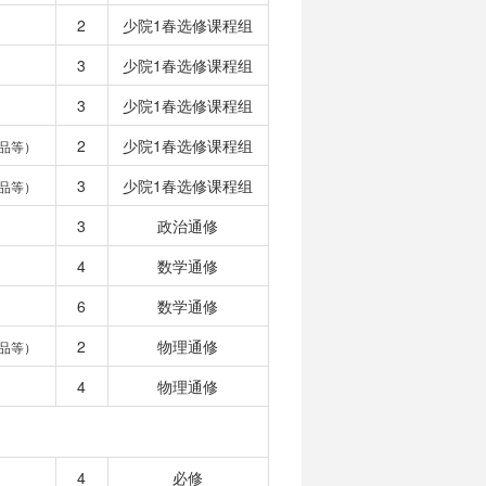
2
少院1春选修课程组
3
少院1春选修课程组
3
少院1春选修课程组
2
少院1春选修课程组
品等）
3
少院1春选修课程组
品等）
3
政治通修
4
数学通修
6
数学通修
2
物理通修
品等）
4
物理通修
4
必修