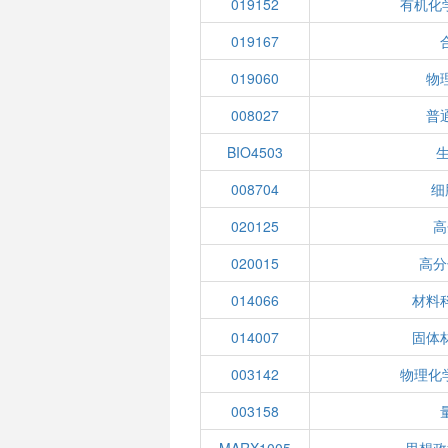
019152
有机化
019167
019060
物
008027
普
BIO4503
008704
细
020125
高
020015
高分
014066
材料
014007
固体
003142
物理化
003158