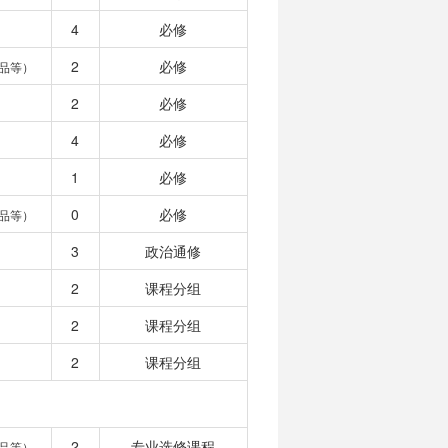
4
必修
2
必修
品等）
2
必修
4
必修
1
必修
0
必修
品等）
3
政治通修
2
课程分组
2
课程分组
2
课程分组
2
专业选修课程
品等）