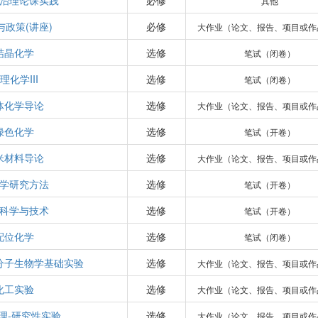
治理论课实践
必修
其他
与政策(讲座)
必修
大作业（论文、报告、项目或作
结晶化学
选修
笔试（闭卷）
理化学III
选修
笔试（闭卷）
体化学导论
选修
大作业（论文、报告、项目或作
绿色化学
选修
笔试（开卷）
米材料导论
选修
大作业（论文、报告、项目或作
学研究方法
选修
笔试（开卷）
科学与技术
选修
笔试（开卷）
配位化学
选修
笔试（闭卷）
分子生物学基础实验
选修
大作业（论文、报告、项目或作
化工实验
选修
大作业（论文、报告、项目或作
理-研究性实验
选修
大作业（论文、报告、项目或作