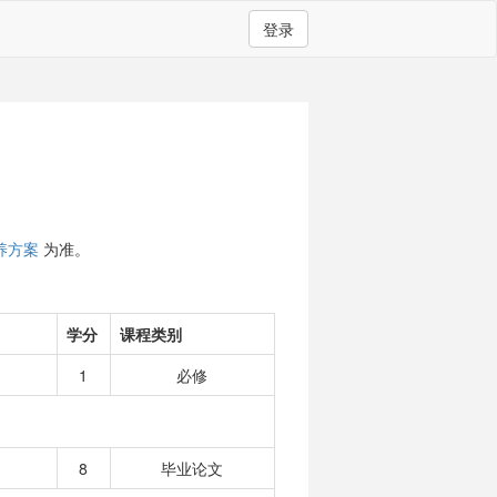
登录
养方案
为准。
学分
课程类别
1
必修
8
毕业论文