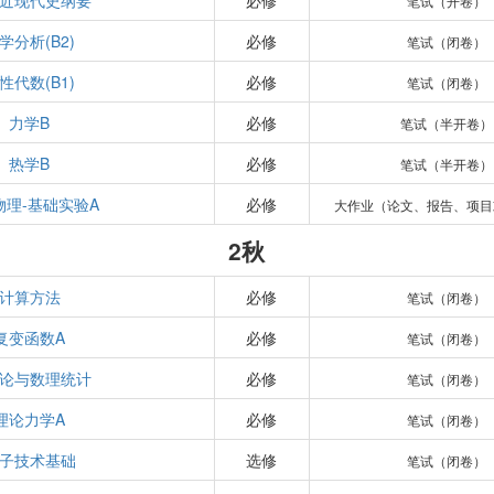
近现代史纲要
必修
笔试（开卷）
学分析(B2)
必修
笔试（闭卷）
性代数(B1)
必修
笔试（闭卷）
力学B
必修
笔试（半开卷）
热学B
必修
笔试（半开卷）
物理-基础实验A
必修
大作业（论文、报告、项目
2秋
计算方法
必修
笔试（闭卷）
复变函数A
必修
笔试（闭卷）
论与数理统计
必修
笔试（闭卷）
理论力学A
必修
笔试（闭卷）
子技术基础
选修
笔试（闭卷）