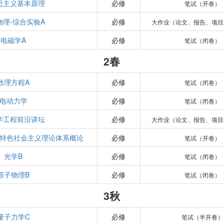
思主义基本原理
必修
笔试（开卷）
物理-综合实验A
必修
大作业（论文、报告、项目
电磁学A
必修
笔试（闭卷）
2春
数理方程A
必修
笔试（闭卷）
电动力学
必修
笔试（闭卷）
学工程前沿讲坛
必修
大作业（论文、报告、项目
特色社会主义理论体系概论
必修
笔试（开卷）
光学B
必修
笔试（闭卷）
原子物理B
必修
笔试（闭卷）
3秋
量子力学C
必修
笔试（半开卷）