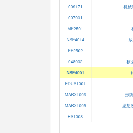
009171
机械制
007001
ME2501
NSE4014
放
EE2502
048002
核
NSE4001
EDUS1001
MARX1006
形势
MARX1005
思想
HS1003