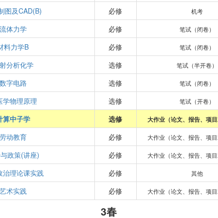
图及CAD(B)
必修
机考
流体力学
必修
笔试（闭卷）
材料力学B
必修
笔试（闭卷）
射分析化学
选修
笔试（半开卷）
数字电路
选修
笔试（闭卷）
医学物理原理
选修
笔试（开卷）
计算中子学
选修
大作业（论文、报告、项目
劳动教育
必修
大作业（论文、报告、项目
与政策(讲座)
必修
大作业（论文、报告、项目
政治理论课实践
必修
其他
艺术实践
必修
大作业（论文、报告、项目
3春