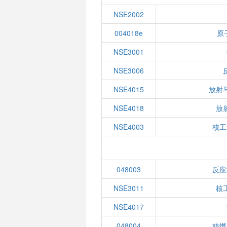
NSE2002
004018e
原
NSE3001
NSE3006
NSE4015
放射
NSE4018
放
NSE4003
核工
048003
反应
NSE3011
核
NSE4017
048004
核燃