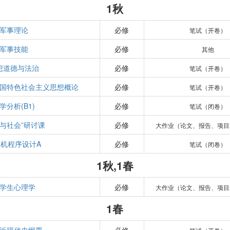
1秋
军事理论
必修
笔试（开卷）
军事技能
必修
其他
想道德与法治
必修
笔试（开卷）
国特色社会主义思想概论
必修
笔试（开卷）
学分析(B1)
必修
笔试（闭卷）
学与社会”研讨课
必修
大作业（论文、报告、项目
机程序设计A
必修
笔试（闭卷）
1秋,1春
学生心理学
必修
大作业（论文、报告、项目
1春