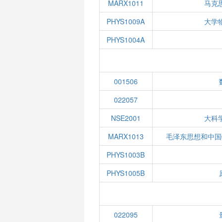
MARX1011
马克
PHYS1009A
大学
PHYS1004A
001506
022057
NSE2001
大科
MARX1013
毛泽东思想和中国
PHYS1003B
PHYS1005B
022095