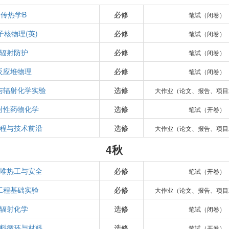
传热学B
必修
笔试（闭卷）
子核物理(英)
必修
笔试（闭卷）
辐射防护
必修
笔试（闭卷）
反应堆物理
必修
笔试（闭卷）
与辐射化学实验
选修
大作业（论文、报告、项目
射性药物化学
选修
笔试（开卷）
程与技术前沿
选修
大作业（论文、报告、项目
4秋
堆热工与安全
必修
笔试（开卷）
工程基础实验
必修
大作业（论文、报告、项目
辐射化学
选修
笔试（闭卷）
料循环与材料
选修
笔试（开卷）