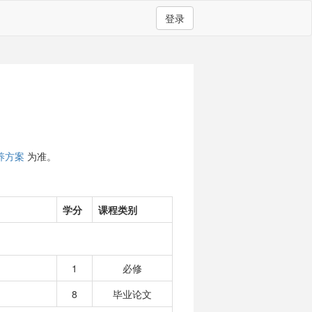
登录
养方案
为准。
学分
课程类别
1
必修
8
毕业论文