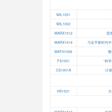
MIL1001
MIL1002
MARX1012
思
MARX1014
习近平新时代中
MATH1006
数
FS1001
“科
CS1001A
计算
HS1531
大