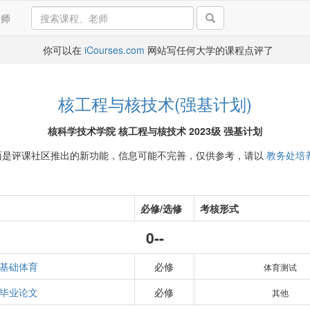
导师
你可以在
iCourses.com
网站写任何大学的课程点评了
核工程与核技术(强基计划)
核科学技术学院 核工程与核技术 2023级 强基计划
面是评课社区推出的新功能，信息可能不完善，仅供参考，请以
教务处培
必修/选修
考核形式
0--
基础体育
必修
体育测试
毕业论文
必修
其他