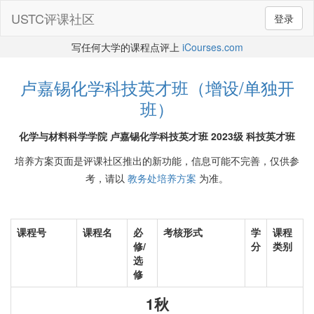
USTC评课社区
登录
写任何大学的课程点评上
iCourses.com
卢嘉锡化学科技英才班（增设/单独开
班）
化学与材料科学学院 卢嘉锡化学科技英才班 2023级 科技英才班
培养方案页面是评课社区推出的新功能，信息可能不完善，仅供参
考，请以
教务处培养方案
为准。
课程号
课程名
必
考核形式
学
课程
修/
分
类别
选
修
1秋