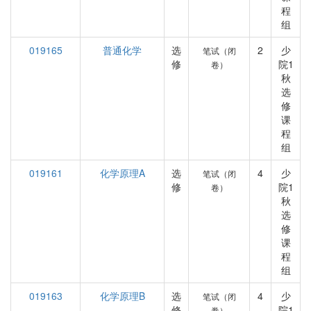
程
组
019165
普通化学
选
2
少
笔试（闭
修
院1
卷）
秋
选
修
课
程
组
019161
化学原理A
选
4
少
笔试（闭
修
院1
卷）
秋
选
修
课
程
组
019163
化学原理B
选
4
少
笔试（闭
修
院1
卷）