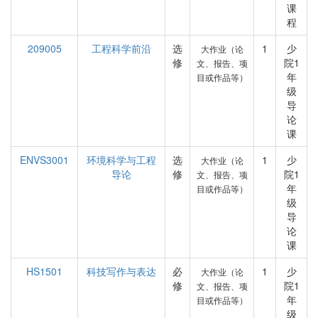
课
程
209005
工程科学前沿
选
1
少
大作业（论
修
院1
文、报告、项
年
目或作品等）
级
导
论
课
ENVS3001
环境科学与工程
选
1
少
大作业（论
导论
修
院1
文、报告、项
年
目或作品等）
级
导
论
课
HS1501
科技写作与表达
必
1
少
大作业（论
修
院1
文、报告、项
年
目或作品等）
级