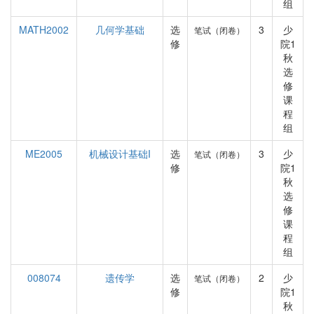
组
MATH2002
几何学基础
选
3
少
笔试（闭卷）
修
院1
秋
选
修
课
程
组
ME2005
机械设计基础I
选
3
少
笔试（闭卷）
修
院1
秋
选
修
课
程
组
008074
遗传学
选
2
少
笔试（闭卷）
修
院1
秋