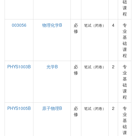
础
课
程
003056
物理化学B
必
4
专
笔试（闭卷）
修
业
基
础
课
程
PHYS1003B
光学B
必
2
专
笔试（闭卷）
修
业
基
础
课
程
PHYS1005B
原子物理B
必
2
专
笔试（闭卷）
修
业
基
础
课