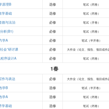
学原理B
选修
笔试（闭卷）
数学基础
选修
笔试（闭卷）
道德与法治
必修
笔试（开卷）
分析(B1)
必修
笔试（闭卷）
力学A
必修
笔试（半开卷）
与社会”研讨课
必修
大作业（论文、报告、项目或作
机程序设计A
必修
笔试（闭卷）
1春
写作与表达
必修
大作业（论文、报告、项目或作
热学B
选修
笔试（半开卷）
热学A
选修
笔试（闭卷）
济学基础
选修
笔试（闭卷）