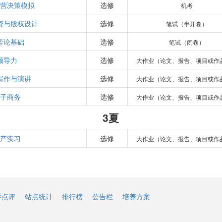
营决策模拟
选修
机考
资与股权设计
选修
笔试（半开卷）
弈论基础
选修
笔试（闭卷）
领导力
选修
大作业（论文、报告、项目或作
写作与演讲
选修
大作业（论文、报告、项目或作
子商务
选修
大作业（论文、报告、项目或作
3夏
产实习
选修
大作业（论文、报告、项目或作
诉点评
站点统计
排行榜
公告栏
培养方案