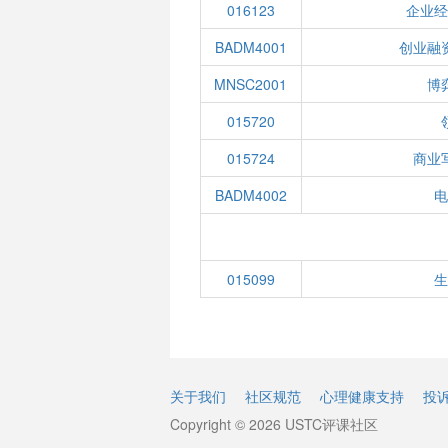
016123
企业经
BADM4001
创业融
MNSC2001
博
015720
015724
商业
BADM4002
电
015099
生
关于我们
社区规范
心理健康支持
投
Copyright © 2026 USTC评课社区