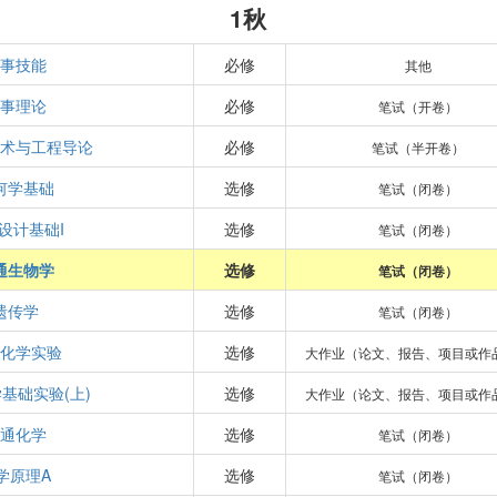
1秋
事技能
必修
其他
事理论
必修
笔试（开卷）
术与工程导论
必修
笔试（半开卷）
何学基础
选修
笔试（闭卷）
设计基础I
选修
笔试（闭卷）
通生物学
选修
笔试（闭卷）
遗传学
选修
笔试（闭卷）
化学实验
选修
大作业（论文、报告、项目或作
基础实验(上)
选修
大作业（论文、报告、项目或作
通化学
选修
笔试（闭卷）
学原理A
选修
笔试（闭卷）