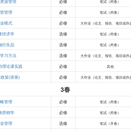
资源管理
必修
笔试（闭卷）
营管理
必修
笔试（闭卷）
业模式
必修
大作业（论文、报告、项目或作
量经济学
选修
笔试（闭卷）
融衍生品
选修
笔试（闭卷）
学习方法
选修
大作业（论文、报告、项目或作
治理论课实践
必修
其他
政策(讲座)
必修
大作业（论文、报告、项目或作
3春
略管理
必修
笔试（闭卷）
场营销学
必修
笔试（闭卷）
业管理
选修
笔试（开卷）