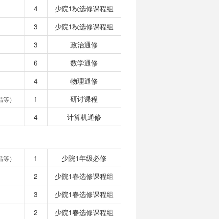
4
少院1秋选修课程组
3
少院1秋选修课程组
3
政治通修
6
数学通修
4
物理通修
1
研讨课程
品等）
4
计算机通修
1
少院1年级必修
品等）
2
少院1春选修课程组
3
少院1春选修课程组
2
少院1春选修课程组