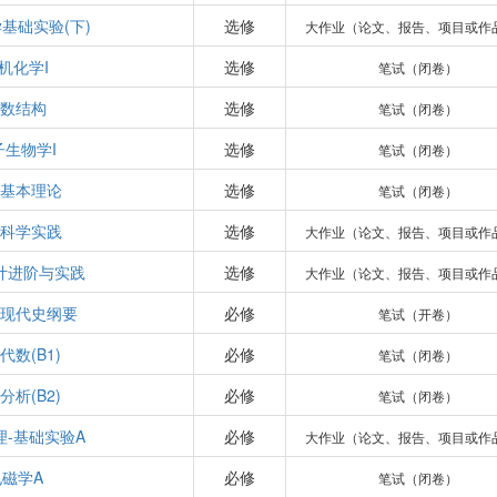
基础实验(下)
选修
大作业（论文、报告、项目或作
机化学I
选修
笔试（闭卷）
数结构
选修
笔试（闭卷）
子生物学I
选修
笔试（闭卷）
基本理论
选修
笔试（闭卷）
科学实践
选修
大作业（论文、报告、项目或作
计进阶与实践
选修
大作业（论文、报告、项目或作
现代史纲要
必修
笔试（开卷）
代数(B1)
必修
笔试（闭卷）
分析(B2)
必修
笔试（闭卷）
理-基础实验A
必修
大作业（论文、报告、项目或作
电磁学A
必修
笔试（闭卷）