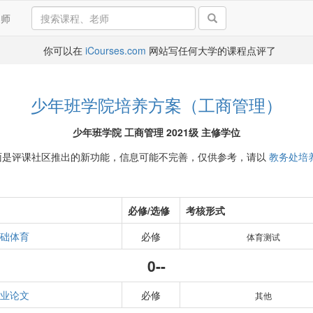
导师
你可以在
iCourses.com
网站写任何大学的课程点评了
少年班学院培养方案（工商管理）
少年班学院 工商管理 2021级 主修学位
面是评课社区推出的新功能，信息可能不完善，仅供参考，请以
教务处培
必修/选修
考核形式
础体育
必修
体育测试
0--
业论文
必修
其他