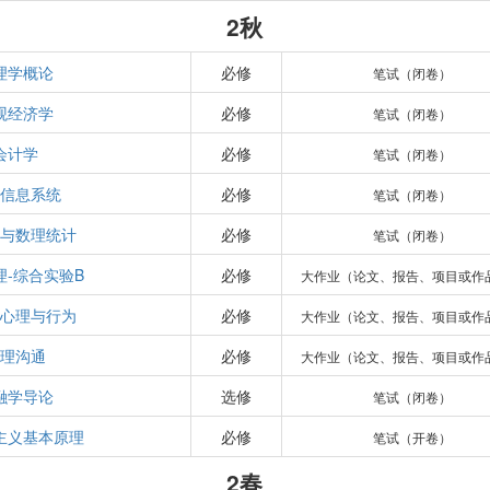
2秋
理学概论
必修
笔试（闭卷）
观经济学
必修
笔试（闭卷）
会计学
必修
笔试（闭卷）
信息系统
必修
笔试（闭卷）
与数理统计
必修
笔试（闭卷）
理-综合实验B
必修
大作业（论文、报告、项目或作
心理与行为
必修
大作业（论文、报告、项目或作
理沟通
必修
大作业（论文、报告、项目或作
融学导论
选修
笔试（闭卷）
主义基本原理
必修
笔试（开卷）
2春