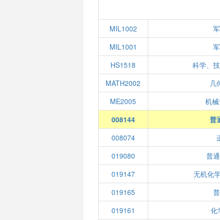
MIL1002
军
MIL1001
军
HS1518
科学、技
MATH2002
几
ME2005
机械
008144
普
008074
019080
普通
019147
无机化学
019165
普
019161
化