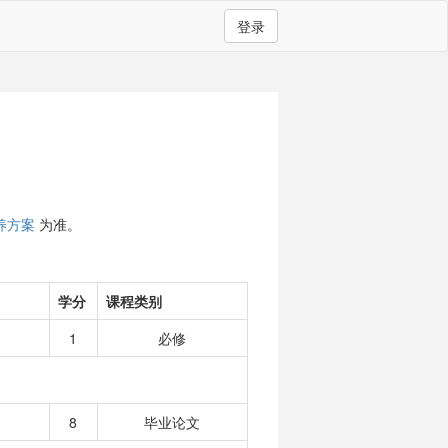
登录
养方案
为准。
学分
课程类别
1
必修
8
毕业论文