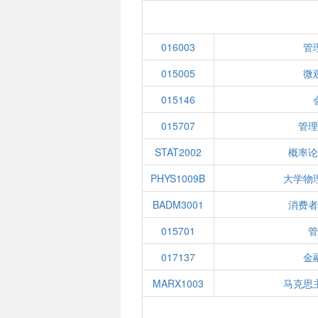
016003
管
015005
微
015146
015707
管理
STAT2002
概率论
PHYS1009B
大学物
BADM3001
消费者
015701
管
017137
金
MARX1003
马克思