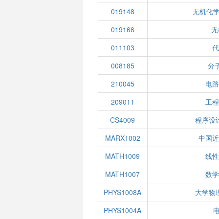
019148
无机化学
019166
无
011103
代
008185
分
210045
电路
209011
工程
CS4009
程序设
MARX1002
中国近
MATH1009
线性
MATH1007
数学
PHYS1008A
大学物
PHYS1004A