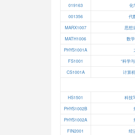
019163
化
001356
代
MARX1007
思想
MATH1006
数学
PHYS1001A
FS1001
“科学
CS1001A
计算
HS1501
科技
PHYS1002B
PHYS1002A
FIN2001
经