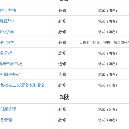
统计方法
必修
笔试（闭卷）
观经济学
必修
笔试（闭卷）
业经济学
必修
笔试（闭卷）
织行为学
必修
大作业（论文、报告、项目或作
务分析
选修
笔试（闭卷）
构与金融市场
选修
笔试（闭卷）
析编程基础
选修
笔试（闭卷）
色社会主义理论体系概论
必修
笔试（开卷）
3秋
创新管理
必修
笔试（开卷）
务管理
必修
笔试（闭卷）