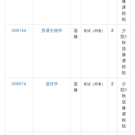
修
课
程
组
008144
普通生物学
选
2
少
笔试（闭卷）
修
院1
秋
选
修
课
程
组
008074
遗传学
选
2
少
笔试（闭卷）
修
院1
秋
选
修
课
程
组