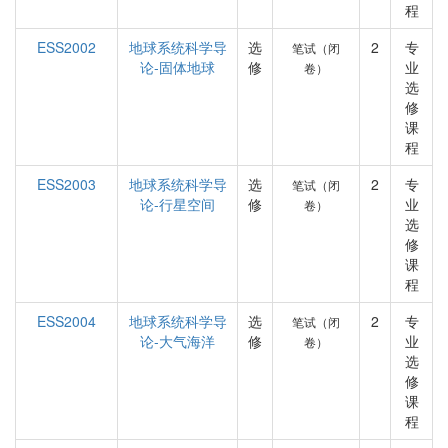
程
ESS2002
地球系统科学导
选
2
专
笔试（闭
论-固体地球
修
业
卷）
选
修
课
程
ESS2003
地球系统科学导
选
2
专
笔试（闭
论-行星空间
修
业
卷）
选
修
课
程
ESS2004
地球系统科学导
选
2
专
笔试（闭
论-大气海洋
修
业
卷）
选
修
课
程