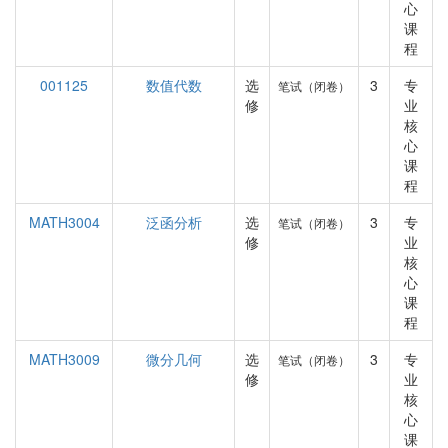
心
课
程
001125
数值代数
选
3
专
笔试（闭卷）
修
业
核
心
课
程
MATH3004
泛函分析
选
3
专
笔试（闭卷）
修
业
核
心
课
程
MATH3009
微分几何
选
3
专
笔试（闭卷）
修
业
核
心
课