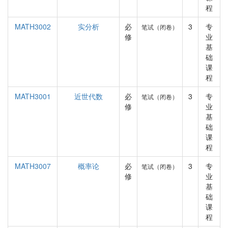
程
MATH3002
实分析
必
3
专
笔试（闭卷）
修
业
基
础
课
程
MATH3001
近世代数
必
3
专
笔试（闭卷）
修
业
基
础
课
程
MATH3007
概率论
必
3
专
笔试（闭卷）
修
业
基
础
课
程