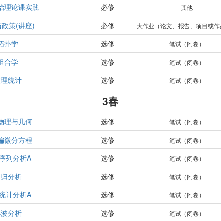
治理论课实践
必修
其他
政策(讲座)
必修
大作业（论文、报告、项目或作
拓扑学
选修
笔试（闭卷）
组合学
选修
笔试（闭卷）
数理统计
选修
笔试（闭卷）
3春
物理与几何
选修
笔试（闭卷）
偏微分方程
选修
笔试（闭卷）
序列分析A
选修
笔试（闭卷）
回归分析
选修
笔试（闭卷）
统计分析A
选修
笔试（闭卷）
小波分析
选修
笔试（闭卷）