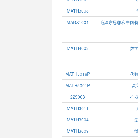
MATH3008
MARX1004
毛泽东思想和中国
MATH4003
数
MATH5016P
代
MATH5001P
高
229003
机
MATH3011
MATH3004
MATH3009