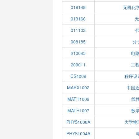
019148
无机化学
019166
无
011103
008185
分
210045
电
209011
工
CS4009
程序设
MARX1002
中国
MATH1009
线性
MATH1007
数学
PHYS1008A
大学物
PHYS1004A