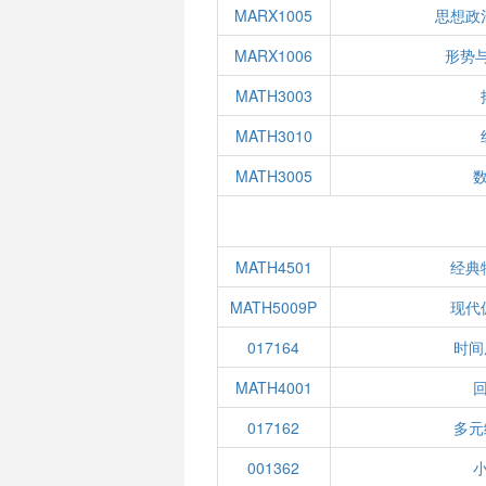
MARX1005
思想政
MARX1006
形势与
MATH3003
MATH3010
MATH3005
MATH4501
经典
MATH5009P
现代
017164
时间
MATH4001
017162
多元
001362