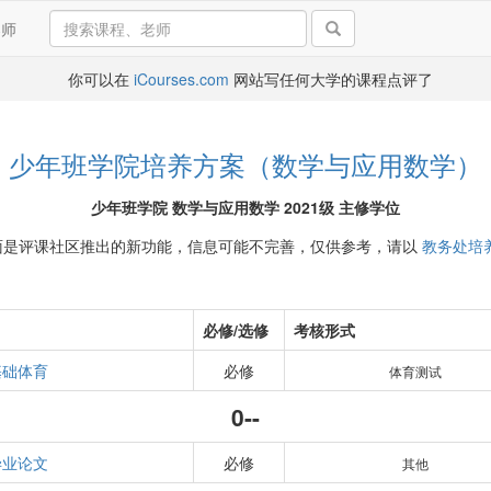
导师
你可以在
iCourses.com
网站写任何大学的课程点评了
少年班学院培养方案（数学与应用数学）
少年班学院 数学与应用数学 2021级 主修学位
面是评课社区推出的新功能，信息可能不完善，仅供参考，请以
教务处培
必修/选修
考核形式
基础体育
必修
体育测试
0--
毕业论文
必修
其他