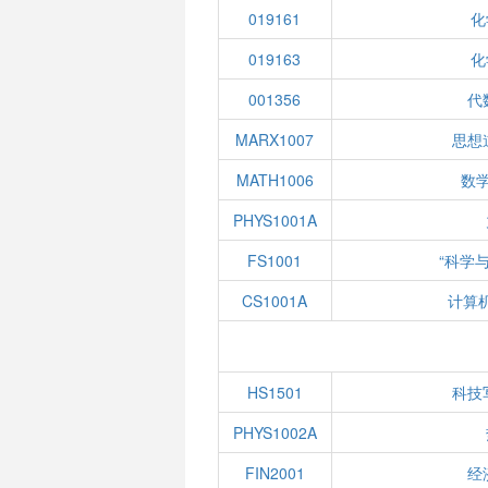
019161
化
019163
化
001356
代
MARX1007
思想
MATH1006
数学
PHYS1001A
FS1001
“科学
CS1001A
计算
HS1501
科技
PHYS1002A
FIN2001
经