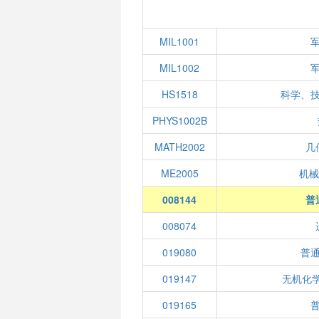
MIL1001
MIL1002
HS1518
科学、
PHYS1002B
MATH2002
几
ME2005
机械
008144
普
008074
019080
普
019147
无机化学
019165