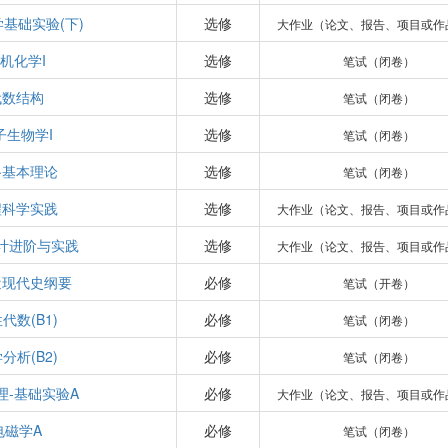
基础实验(下)
选修
大作业（论文、报告、项目或作
机化学I
选修
笔试（闭卷）
代数结构
选修
笔试（闭卷）
子生物学I
选修
笔试（闭卷）
路基本理论
选修
笔试（闭卷）
程科学实践
选修
大作业（论文、报告、项目或作
计进阶与实践
选修
大作业（论文、报告、项目或作
近现代史纲要
必修
笔试（开卷）
代数(B1)
必修
笔试（闭卷）
分析(B2)
必修
笔试（闭卷）
理-基础实验A
必修
大作业（论文、报告、项目或作
电磁学A
必修
笔试（闭卷）