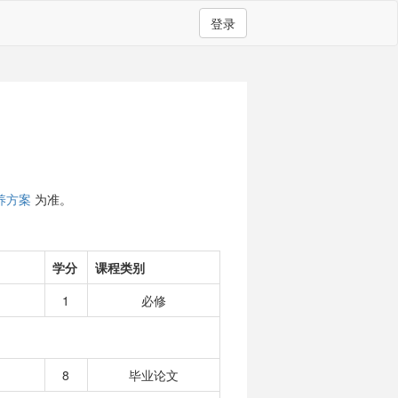
登录
养方案
为准。
学分
课程类别
1
必修
8
毕业论文