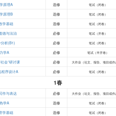
学原理A
选修
笔试（闭卷）
学原理B
选修
笔试（闭卷）
数学基础
选修
笔试（闭卷）
道德与法治
必修
笔试（开卷）
分析(B1)
必修
笔试（闭卷）
力学A
必修
笔试（半开卷）
与社会”研讨课
必修
大作业（论文、报告、项目或作
机程序设计A
必修
笔试（闭卷）
1春
写作与表达
必修
大作业（论文、报告、项目或作
热学A
选修
笔试（闭卷）
济学基础
选修
笔试（闭卷）