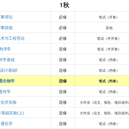
1秋
军事理论
必修
笔试（开卷）
军事技能
必修
其他
技术与工程导论
必修
笔试（半开卷）
热学B
选修
笔试（半开卷）
何学基础
选修
笔试（闭卷）
设计基础I
选修
笔试（闭卷）
通生物学
选修
笔试（闭卷）
遗传学
选修
笔试（闭卷）
通化学实验
选修
大作业（论文、报告、项目或作
基础实验(上)
选修
大作业（论文、报告、项目或作
普通化学
选修
笔试（闭卷）