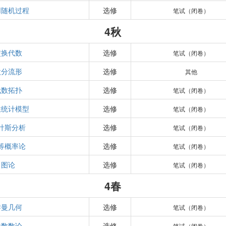
用随机过程
选修
笔试（闭卷）
4秋
交换代数
选修
笔试（闭卷）
微分流形
选修
其他
代数拓扑
选修
笔试（闭卷）
性统计模型
选修
笔试（闭卷）
叶斯分析
选修
笔试（闭卷）
等概率论
选修
笔试（闭卷）
图论
选修
笔试（闭卷）
4春
黎曼几何
选修
笔试（闭卷）
代数数论
选修
笔试（闭卷）