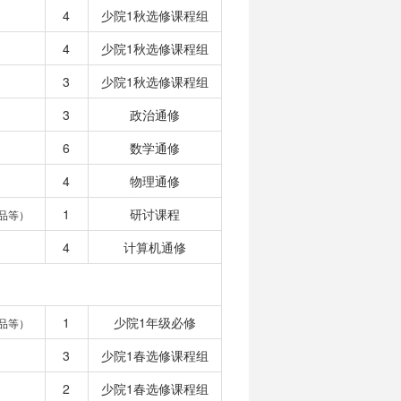
4
少院1秋选修课程组
4
少院1秋选修课程组
3
少院1秋选修课程组
3
政治通修
6
数学通修
4
物理通修
1
研讨课程
品等）
4
计算机通修
1
少院1年级必修
品等）
3
少院1春选修课程组
2
少院1春选修课程组