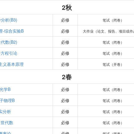
2秋
分析(B3)
必修
笔试（闭卷）
理-综合实验B
必修
大作业（论文、报告、项目或作
代数(B2)
必修
笔试（闭卷）
分方程引论
必修
笔试（闭卷）
主义基本原理
必修
笔试（开卷）
2春
光学B
必修
笔试（闭卷）
子物理B
必修
笔试（闭卷）
实分析
必修
笔试（闭卷）
近世代数
必修
笔试（闭卷）
概率论
必修
笔试（闭卷）