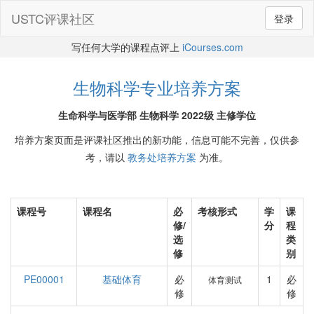
USTC评课社区
登录
写任何大学的课程点评上
iCourses.com
生物科学专业培养方案
生命科学与医学部 生物科学 2022级 主修学位
培养方案页面是评课社区推出的新功能，信息可能不完善，仅供参
考，请以
教务处培养方案
为准。
课程号
课程名
必
考核形式
学
课
修/
分
程
选
类
修
别
PE00001
基础体育
必
1
必
体育测试
修
修