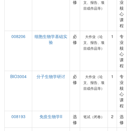
修
业
文、报告、项
核
目或作品等）
心
课
程
008206
细胞生物学基础实
必
1
专
大作业（论
验
修
业
文、报告、项
核
目或作品等）
心
课
程
BIO3004
分子生物学研讨
必
1
专
大作业（论
修
业
文、报告、项
核
目或作品等）
心
课
程
008193
免疫生物学II
选
2
选
笔试（闭卷）
修
修