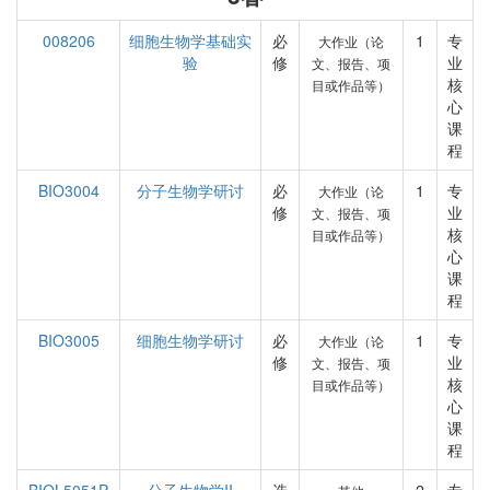
008206
细胞生物学基础实
必
1
专
大作业（论
验
修
业
文、报告、项
核
目或作品等）
心
课
程
BIO3004
分子生物学研讨
必
1
专
大作业（论
修
业
文、报告、项
核
目或作品等）
心
课
程
BIO3005
细胞生物学研讨
必
1
专
大作业（论
修
业
文、报告、项
核
目或作品等）
心
课
程