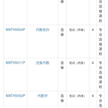
修
业
选
修
课
程
MATH5004P
代数拓扑
选
4
专
笔试（闭卷）
修
业
选
修
课
程
MATH5011P
交换代数
选
4
专
笔试（闭卷）
修
业
选
修
课
程
MATH5002P
代数学
选
4
专
笔试（闭卷）
修
业
选