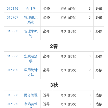
015146
会计学
必修
3
必修
笔试（闭卷）
015707
管理信息
必修
3
必修
笔试（闭卷）
系统
016003
管理学概
必修
3
必修
笔试（闭卷）
论
2春
015006
宏观经济
必修
3
必修
笔试（闭卷）
学
015709
应用统计
必修
2
必修
笔试（闭卷）
方法
3秋
016083
财务管理
选修
3
选修
笔试（闭卷）
015039
市场营销
选修
3
选修
笔试（闭卷）