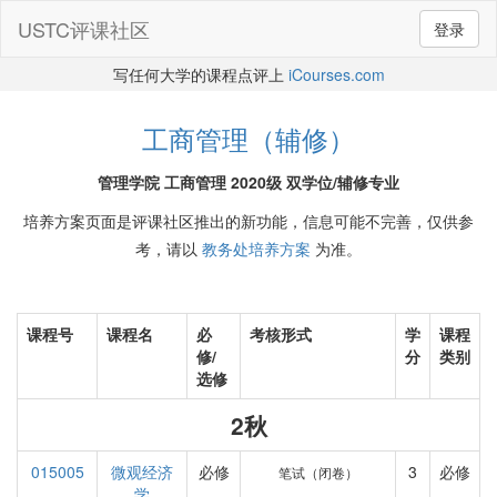
USTC评课社区
登录
写任何大学的课程点评上
iCourses.com
工商管理（辅修）
管理学院 工商管理 2020级 双学位/辅修专业
培养方案页面是评课社区推出的新功能，信息可能不完善，仅供参
考，请以
教务处培养方案
为准。
课程号
课程名
必
考核形式
学
课程
修/
分
类别
选修
2秋
015005
微观经济
必修
3
必修
笔试（闭卷）
学