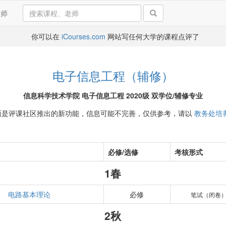
导师
你可以在
iCourses.com
网站写任何大学的课程点评了
电子信息工程（辅修）
信息科学技术学院 电子信息工程 2020级 双学位/辅修专业
面是评课社区推出的新功能，信息可能不完善，仅供参考，请以
教务处培
必修/选修
考核形式
1春
电路基本理论
必修
笔试（闭卷
2秋