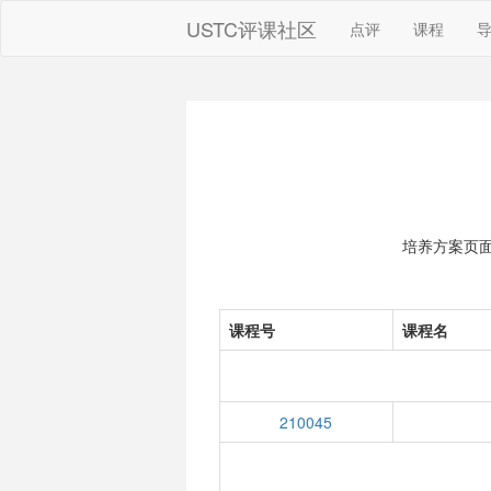
USTC评课社区
点评
课程
培养方案页
课程号
课程名
210045