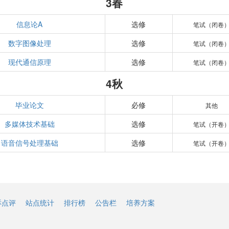
3春
信息论A
选修
笔试（闭卷
数字图像处理
选修
笔试（闭卷
现代通信原理
选修
笔试（闭卷
4秋
毕业论文
必修
其他
多媒体技术基础
选修
笔试（开卷
语音信号处理基础
选修
笔试（开卷
诉点评
站点统计
排行榜
公告栏
培养方案