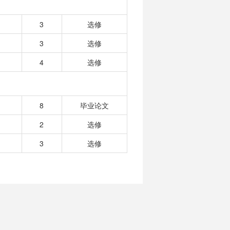
3
选修
）
3
选修
）
4
选修
）
8
毕业论文
2
选修
）
3
选修
）