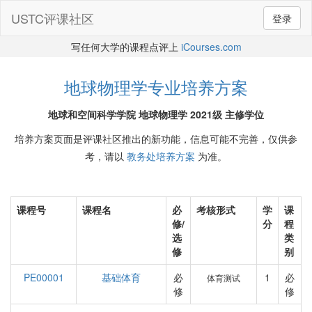
USTC评课社区
登录
写任何大学的课程点评上
iCourses.com
地球物理学专业培养方案
地球和空间科学学院 地球物理学 2021级 主修学位
培养方案页面是评课社区推出的新功能，信息可能不完善，仅供参
考，请以
教务处培养方案
为准。
课程号
课程名
必
考核形式
学
课
修/
分
程
选
类
修
别
PE00001
基础体育
必
1
必
体育测试
修
修