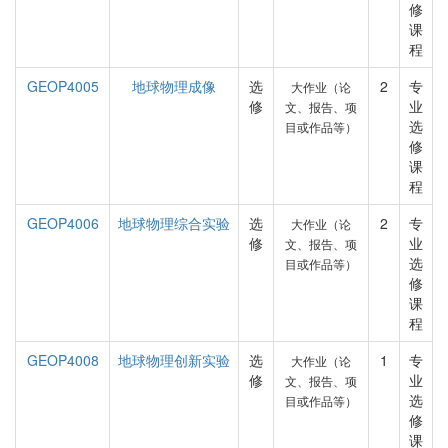
修
课
程
GEOP4005
地球物理成像
选
2
专
大作业（论
修
业
文、报告、项
选
目或作品等）
修
课
程
GEOP4006
地球物理综合实验
选
2
专
大作业（论
修
业
文、报告、项
选
目或作品等）
修
课
程
GEOP4008
地球物理创新实验
选
1
专
大作业（论
修
业
文、报告、项
选
目或作品等）
修
课