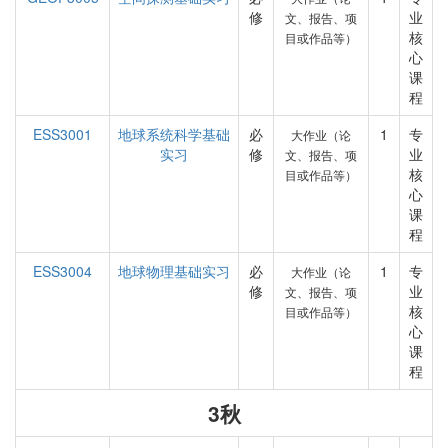
修
业
文、报告、项
核
目或作品等）
心
课
程
ESS3001
地球系统科学基础
必
1
专
大作业（论
实习
修
业
文、报告、项
核
目或作品等）
心
课
程
ESS3004
地球物理基础实习
必
1
专
大作业（论
修
业
文、报告、项
核
目或作品等）
心
课
程
3秋