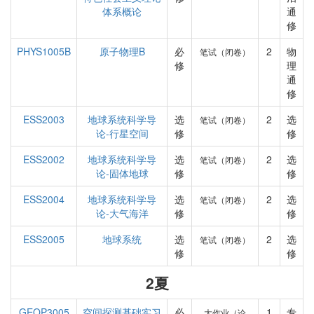
体系概论
通
修
PHYS1005B
原子物理B
必
2
物
笔试（闭卷）
修
理
通
修
ESS2003
地球系统科学导
选
2
选
笔试（闭卷）
论-行星空间
修
修
ESS2002
地球系统科学导
选
2
选
笔试（闭卷）
论-固体地球
修
修
ESS2004
地球系统科学导
选
2
选
笔试（闭卷）
论-大气海洋
修
修
ESS2005
地球系统
选
2
选
笔试（闭卷）
修
修
2夏
GEOP3005
空间探测基础实习
必
1
专
大作业（论