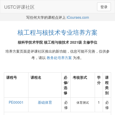
USTC评课社区
登录
写任何大学的课程点评上
iCourses.com
核工程与核技术专业培养方案
核科学技术学院 核工程与核技术 2021级 主修学位
培养方案页面是评课社区推出的新功能，信息可能不完善，仅供参
考，请以
教务处培养方案
为准。
课程号
课程名
必
考核形式
学
课
修/
分
程
选
类
修
别
PE00001
基础体育
必
1
必
体育测试
修
修