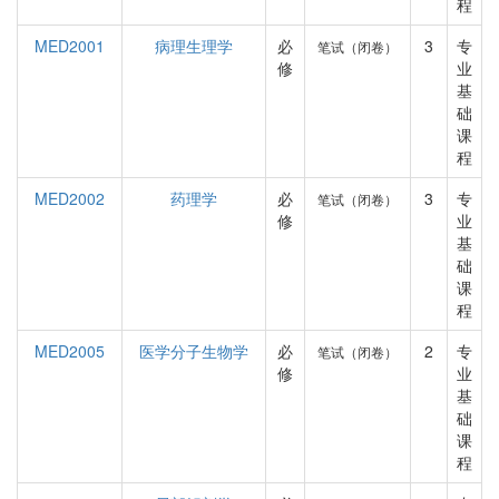
程
MED2001
病理生理学
必
3
专
笔试（闭卷）
修
业
基
础
课
程
MED2002
药理学
必
3
专
笔试（闭卷）
修
业
基
础
课
程
MED2005
医学分子生物学
必
2
专
笔试（闭卷）
修
业
基
础
课
程