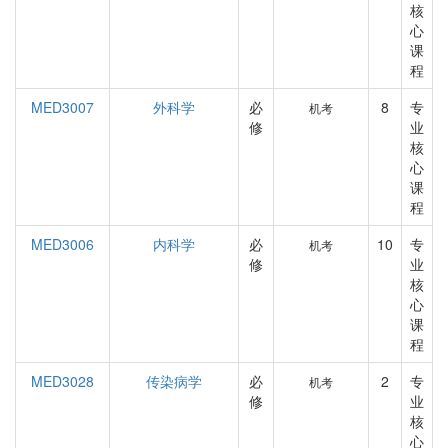
核
心
课
程
MED3007
外科学
必
8
专
机考
修
业
核
心
课
程
MED3006
内科学
必
10
专
机考
修
业
核
心
课
程
MED3028
传染病学
必
2
专
机考
修
业
核
心