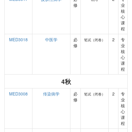
修
业
核
心
课
程
MED3018
中医学
必
2
专
笔试（闭卷）
修
业
核
心
课
程
4秋
MED3008
传染病学
必
2
专
笔试（闭卷）
修
业
核
心
课
程