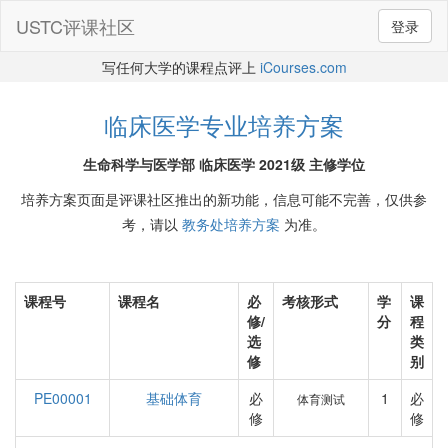
USTC评课社区
登录
写任何大学的课程点评上
iCourses.com
临床医学专业培养方案
生命科学与医学部 临床医学 2021级 主修学位
培养方案页面是评课社区推出的新功能，信息可能不完善，仅供参
考，请以
教务处培养方案
为准。
课程号
课程名
必
考核形式
学
课
修/
分
程
选
类
修
别
PE00001
基础体育
必
1
必
体育测试
修
修