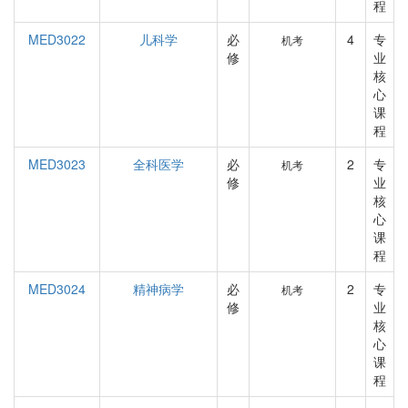
程
MED3022
儿科学
必
4
专
机考
修
业
核
心
课
程
MED3023
全科医学
必
2
专
机考
修
业
核
心
课
程
MED3024
精神病学
必
2
专
机考
修
业
核
心
课
程