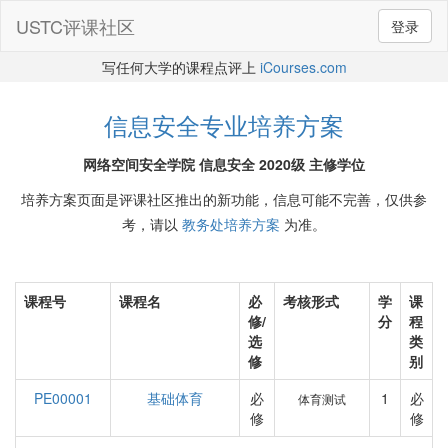
USTC评课社区
登录
写任何大学的课程点评上
iCourses.com
信息安全专业培养方案
网络空间安全学院 信息安全 2020级 主修学位
培养方案页面是评课社区推出的新功能，信息可能不完善，仅供参
考，请以
教务处培养方案
为准。
课程号
课程名
必
考核形式
学
课
修/
分
程
选
类
修
别
PE00001
基础体育
必
1
必
体育测试
修
修