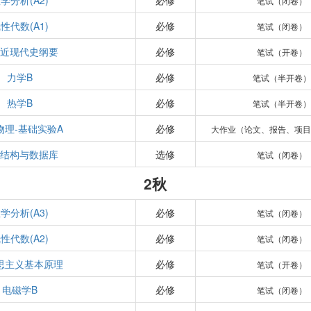
学分析(A2)
必修
笔试（闭卷）
性代数(A1)
必修
笔试（闭卷）
国近现代史纲要
必修
笔试（开卷）
力学B
必修
笔试（半开卷）
热学B
必修
笔试（半开卷）
物理-基础实验A
必修
大作业（论文、报告、项目
据结构与数据库
选修
笔试（闭卷）
2秋
学分析(A3)
必修
笔试（闭卷）
性代数(A2)
必修
笔试（闭卷）
思主义基本原理
必修
笔试（开卷）
电磁学B
必修
笔试（闭卷）