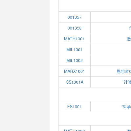
001357
001356
MATH1001
数
MIL1001
MIL1002
MARX1001
思想道
CS1001A
计
FS1001
“科