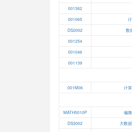
001362
001065
DS2002
数
001254
001046
001139
001M06
计
MATH5010P
偏
DS3002
大数