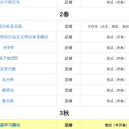
微分方程引论
必修
笔试（闭卷）
2春
据分析及实践
选修
大作业（论文、报告、项目
国特色社会主义理论体系概论
必修
笔试（开卷）
光学B
必修
笔试（闭卷）
原子物理B
必修
笔试（闭卷）
近世代数
选修
笔试（闭卷）
实分析
选修
笔试（闭卷）
概率论
选修
笔试（闭卷）
复分析
选修
笔试（闭卷）
3秋
机器学习概论
选修
笔试（半开卷）