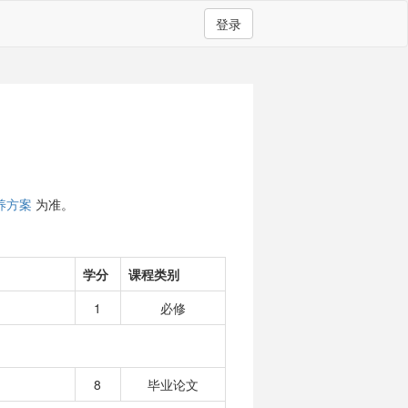
登录
养方案
为准。
学分
课程类别
1
必修
8
毕业论文