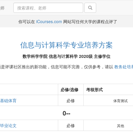
导师
你可以在
iCourses.com
网站写任何大学的课程点评了
信息与计算科学专业培养方案
数学科学学院 信息与计算科学 2020级 主修学位
面是评课社区推出的新功能，信息可能不完善，仅供参考，请以
教务处培
必修/选修
考核形式
基础体育
必修
体育测试
0--
毕业论文
必修
其他