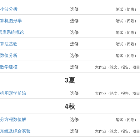
小波分析
选修
笔试（闭卷）
计算机图形学
选修
笔试（闭卷）
据库系统概论
选修
笔试（闭卷）
算法基础
选修
笔试（闭卷）
数值分析
选修
笔试（闭卷）
数学建模
选修
大作业（论文、报告、项目
3夏
算机图形学前沿
选修
大作业（论文、报告、项目
4秋
微分方程数值解
选修
笔试（闭卷）
据系统及综合实验
选修
大作业（论文、报告、项目