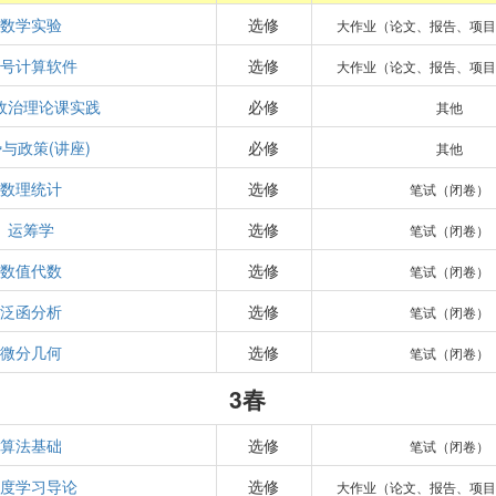
数学实验
选修
大作业（论文、报告、项目
符号计算软件
选修
大作业（论文、报告、项目
政治理论课实践
必修
其他
与政策(讲座)
必修
其他
数理统计
选修
笔试（闭卷）
运筹学
选修
笔试（闭卷）
数值代数
选修
笔试（闭卷）
泛函分析
选修
笔试（闭卷）
微分几何
选修
笔试（闭卷）
3春
算法基础
选修
笔试（闭卷）
深度学习导论
选修
大作业（论文、报告、项目