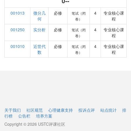
0--
001013
微分几
必修
4
专业核心课
笔试（闭
何
程
卷）
001250
实分析
必修
4
专业核心课
笔试（闭
程
卷）
001010
近世代
必修
4
专业核心课
笔试（闭
数
程
卷）
关于我们
社区规范
心理健康支持
投诉点评
站点统计
排
行榜
公告栏
培养方案
Copyright © 2026 USTC评课社区