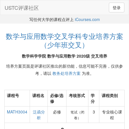
USTC评课社区
登录
写任何大学的课程点评上
iCourses.com
数学与应用数学交叉学科专业培养方案
（少年班交叉）
数学科学学院 数学与应用数学 2020级 交叉培养
培养方案页面是评课社区推出的新功能，信息可能不完善，仅供参
考，请以
教务处培养方案
为准。
课程号
课程名
必修/选
考核形式
学
课程类别
修
分
MATH3004
泛函分
必修
3
专业核心课
笔试（闭
析
程
卷）