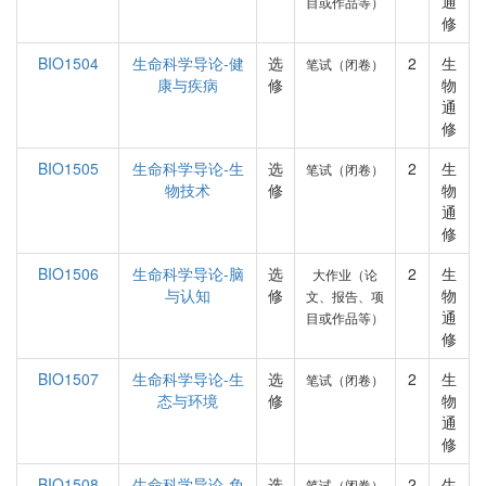
通
目或作品等）
修
BIO1504
生命科学导论-健
选
2
生
笔试（闭卷）
康与疾病
修
物
通
修
BIO1505
生命科学导论-生
选
2
生
笔试（闭卷）
物技术
修
物
通
修
BIO1506
生命科学导论-脑
选
2
生
大作业（论
与认知
修
物
文、报告、项
通
目或作品等）
修
BIO1507
生命科学导论-生
选
2
生
笔试（闭卷）
态与环境
修
物
通
修
BIO1508
生命科学导论-免
选
2
生
笔试（闭卷）