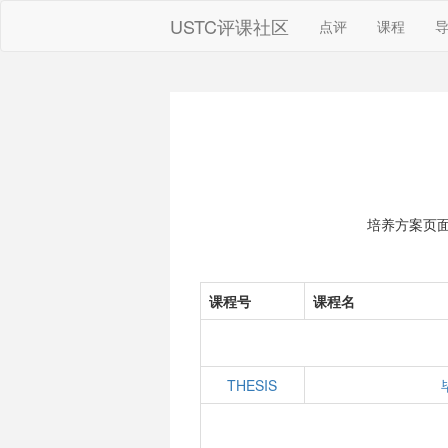
USTC评课社区
点评
课程
培养方案页
课程号
课程名
THESIS