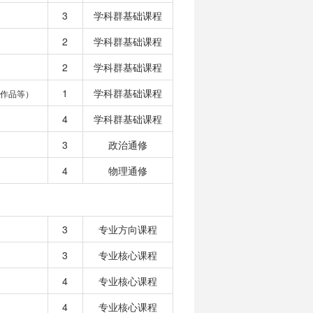
3
学科群基础课程
2
学科群基础课程
2
学科群基础课程
1
学科群基础课程
作品等）
4
学科群基础课程
3
政治通修
4
物理通修
3
专业方向课程
3
专业核心课程
4
专业核心课程
4
专业核心课程