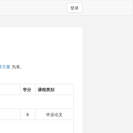
登录
养方案
为准。
学分
课程类别
8
毕业论文