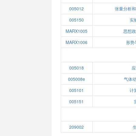
005012
张量分析
005150
实
MARX1005
思想
MARX1006
形势
005018
005008e
气体动
005101
计
005151
209002