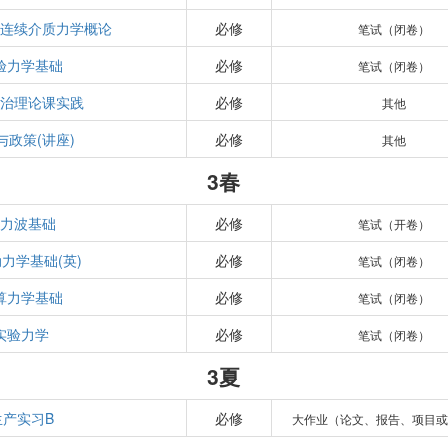
和连续介质力学概论
必修
笔试（闭卷）
验力学基础
必修
笔试（闭卷）
政治理论课实践
必修
其他
与政策(讲座)
必修
其他
3春
应力波基础
必修
笔试（开卷）
力学基础(英)
必修
笔试（闭卷）
算力学基础
必修
笔试（闭卷）
实验力学
必修
笔试（闭卷）
3夏
生产实习B
必修
大作业（论文、报告、项目或