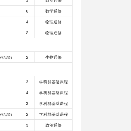
3
政治通修
6
数学通修
4
物理通修
2
物理通修
2
生物通修
作品等）
3
学科群基础课程
4
学科群基础课程
3
学科群基础课程
2
学科群基础课程
作品等）
3
政治通修