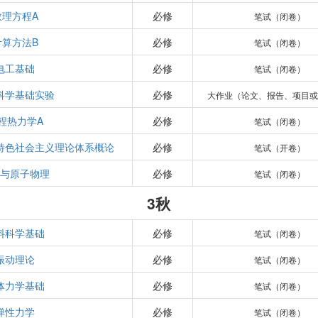
数理方程A
必修
笔试（闭卷）
计算方法B
必修
笔试（闭卷）
电工基础
必修
笔试（闭卷）
科学基础实验
必修
大作业（论文、报告、项目或
程热力学A
必修
笔试（闭卷）
特色社会主义理论体系概论
必修
笔试（开卷）
学与原子物理
必修
笔试（闭卷）
3秋
料科学基础
必修
笔试（闭卷）
振动理论
必修
笔试（闭卷）
体力学基础
必修
笔试（闭卷）
弹性力学
必修
笔试（闭卷）