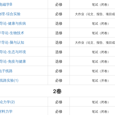
电磁学B
必修
笔试（闭卷）
物理-综合实验
必修
大作业（论文、报告、项目或
导论-健康与疾病
选修
笔试（闭卷）
学导论-生物技术
选修
笔试（闭卷）
学导论-脑与认知
选修
大作业（论文、报告、项目或
导论-生态与环境
选修
笔试（闭卷）
导论-免疫与健康
选修
笔试（闭卷）
电子线路
必修
笔试（开卷）
线路实验(1)
必修
笔试（开卷）
2春
论力学(2)
必修
笔试（闭卷）
材料力学
必修
笔试（闭卷）