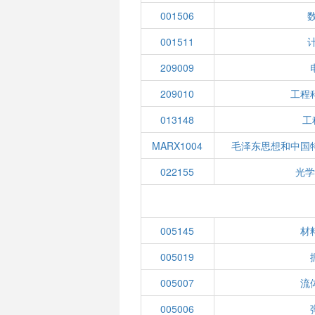
001506
001511
209009
209010
工程
013148
工
MARX1004
毛泽东思想和中国
022155
光
005145
材
005019
005007
流
005006