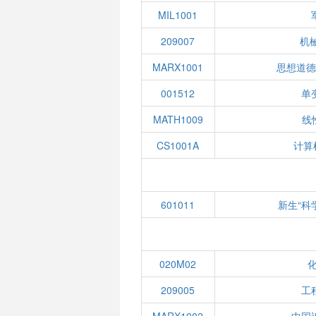
MIL1001
209007
机
MARX1001
思想道
001512
单
MATH1009
线
CS1001A
计算
601011
新生“科
020M02
209005
工