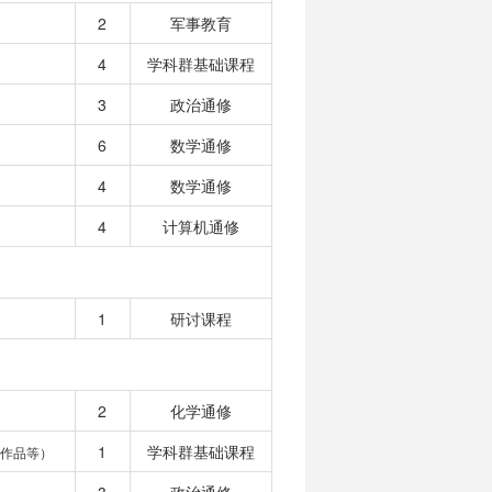
2
军事教育
4
学科群基础课程
3
政治通修
6
数学通修
4
数学通修
4
计算机通修
1
研讨课程
2
化学通修
1
学科群基础课程
作品等）