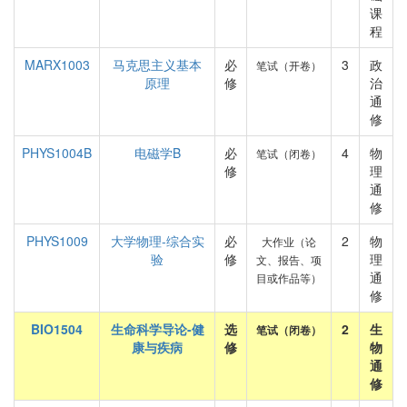
课
程
MARX1003
马克思主义基本
必
3
政
笔试（开卷）
原理
修
治
通
修
PHYS1004B
电磁学B
必
4
物
笔试（闭卷）
修
理
通
修
PHYS1009
大学物理-综合实
必
2
物
大作业（论
验
修
理
文、报告、项
通
目或作品等）
修
BIO1504
生命科学导论-健
选
2
生
笔试（闭卷）
康与疾病
修
物
通
修