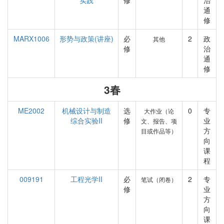
实践
修
治
通
修
MARX1006
形势与政策(讲座)
必
2
政
其他
修
治
通
修
3春
ME2002
机械设计与制造
选
0
专
大作业（论
综合实验II
修
业
文、报告、项
方
目或作品等）
向
课
程
009191
工程光学II
必
2
专
笔试（闭卷）
修
业
方
向
课