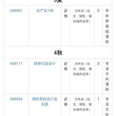
209001
生产实习A
必
2
学
大作业（论
修
科
文、报告、项
群
目或作品等）
基
础
课
程
4秋
009117
精密仪器设计
必
3
专
大作业（论
修
业
文、报告、项
方
目或作品等）
向
课
程
009054
测控系统设计及
必
1
专
大作业（论
实践
修
业
文、报告、项
方
目或作品等）
向