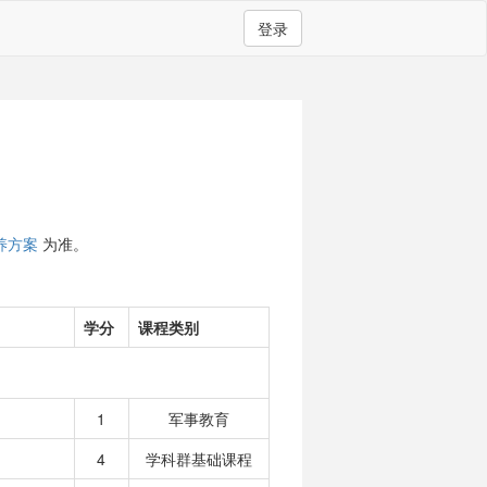
登录
养方案
为准。
学分
课程类别
1
军事教育
4
学科群基础课程