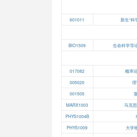
601011
新生“科
BIO1509
生命科学导
017082
概率
005020
理
001505
MARX1003
马克
PHYS1004B
PHYS1009
大学