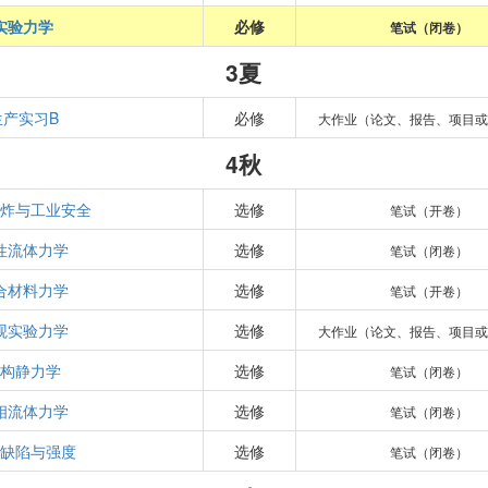
实验力学
必修
笔试（闭卷）
3夏
生产实习B
必修
大作业（论文、报告、项目或
4秋
爆炸与工业安全
选修
笔试（开卷）
性流体力学
选修
笔试（闭卷）
合材料力学
选修
笔试（开卷）
观实验力学
选修
大作业（论文、报告、项目或
结构静力学
选修
笔试（闭卷）
相流体力学
选修
笔试（闭卷）
体缺陷与强度
选修
笔试（闭卷）