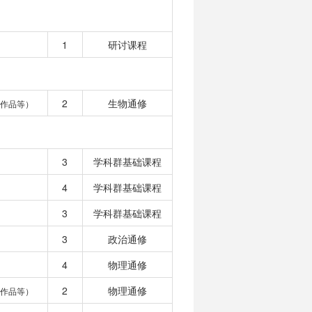
1
研讨课程
2
生物通修
作品等）
3
学科群基础课程
4
学科群基础课程
3
学科群基础课程
3
政治通修
4
物理通修
2
物理通修
作品等）