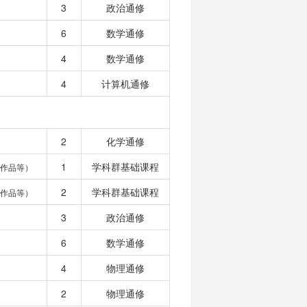
3
政治通修
6
数学通修
4
数学通修
4
计算机通修
2
化学通修
1
学科群基础课程
作品等）
2
学科群基础课程
作品等）
3
政治通修
6
数学通修
4
物理通修
2
物理通修