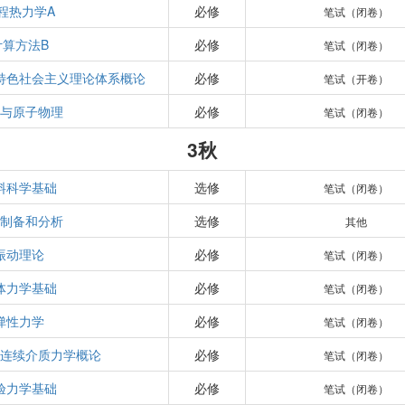
程热力学A
必修
笔试（闭卷）
计算方法B
必修
笔试（闭卷）
特色社会主义理论体系概论
必修
笔试（开卷）
学与原子物理
必修
笔试（闭卷）
3秋
料科学基础
选修
笔试（闭卷）
料制备和分析
选修
其他
振动理论
必修
笔试（闭卷）
体力学基础
必修
笔试（闭卷）
弹性力学
必修
笔试（闭卷）
和连续介质力学概论
必修
笔试（闭卷）
验力学基础
必修
笔试（闭卷）