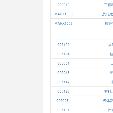
209010
工程
MARX1005
思想
MARX1006
形势
005109
渗
005124
005051
005018
005147
005128
材料
005008e
气体动
005101
计