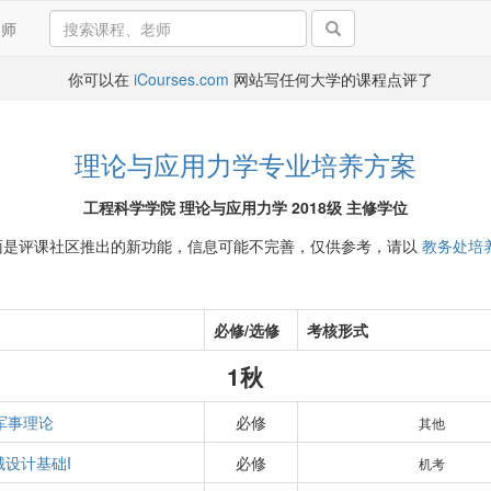
导师
你可以在
iCourses.com
网站写任何大学的课程点评了
理论与应用力学专业培养方案
工程科学学院 理论与应用力学 2018级 主修学位
面是评课社区推出的新功能，信息可能不完善，仅供参考，请以
教务处培
必修/选修
考核形式
1秋
军事理论
必修
其他
械设计基础I
必修
机考