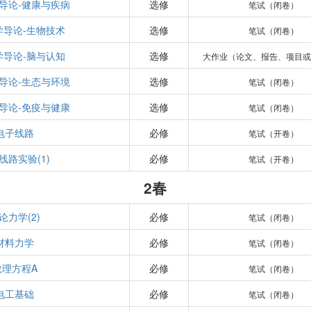
导论-健康与疾病
选修
笔试（闭卷）
学导论-生物技术
选修
笔试（闭卷）
学导论-脑与认知
选修
大作业（论文、报告、项目或
导论-生态与环境
选修
笔试（闭卷）
导论-免疫与健康
选修
笔试（闭卷）
电子线路
必修
笔试（开卷）
线路实验(1)
必修
笔试（开卷）
2春
论力学(2)
必修
笔试（闭卷）
材料力学
必修
笔试（闭卷）
数理方程A
必修
笔试（闭卷）
电工基础
必修
笔试（闭卷）