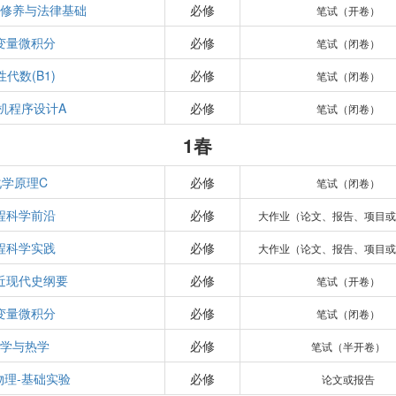
德修养与法律基础
必修
笔试（开卷）
变量微积分
必修
笔试（闭卷）
性代数(B1)
必修
笔试（闭卷）
机程序设计A
必修
笔试（闭卷）
1春
化学原理C
必修
笔试（闭卷）
程科学前沿
必修
大作业（论文、报告、项目或
程科学实践
必修
大作业（论文、报告、项目或
近现代史纲要
必修
笔试（开卷）
变量微积分
必修
笔试（闭卷）
力学与热学
必修
笔试（半开卷）
物理-基础实验
必修
论文或报告