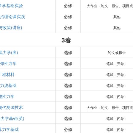
科学基础实验
必修
大作业（论文、报告、项目或
政治理论课实践
必修
其他
与政策(讲座)
必修
其他
3春
流力学(废)
选修
论文或报告
粘弹性力学
选修
笔试（开卷）
工程材料
选修
笔试（开卷）
应力波基础
选修
笔试（开卷）
塑性力学
选修
笔试（闭卷）
现代测试技术
选修
大作业（论文、报告、项目或
力学基础(英)
选修
笔试（闭卷）
算力学基础
必修
笔试（闭卷）