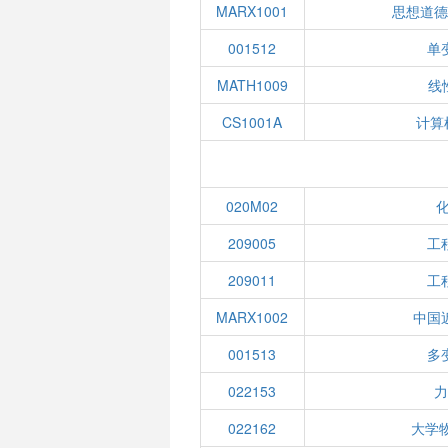
MARX1001
思想道
001512
单
MATH1009
线
CS1001A
计算
020M02
209005
工
209011
工
MARX1002
中国
001513
多
022153
022162
大学