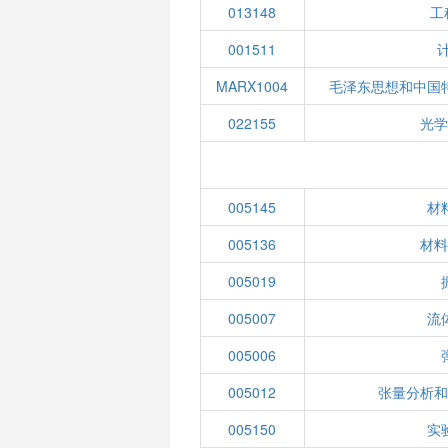
013148
工
001511
MARX1004
毛泽东思想和中国
022155
光
005145
材
005136
材
005019
005007
流
005006
005012
张量分析
005150
实