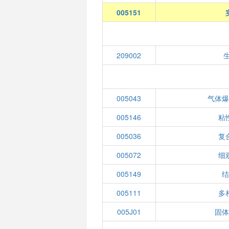
005151
209002
005043
气体
005146
粘
005036
复
005072
细
005149
005111
多
005J01
固