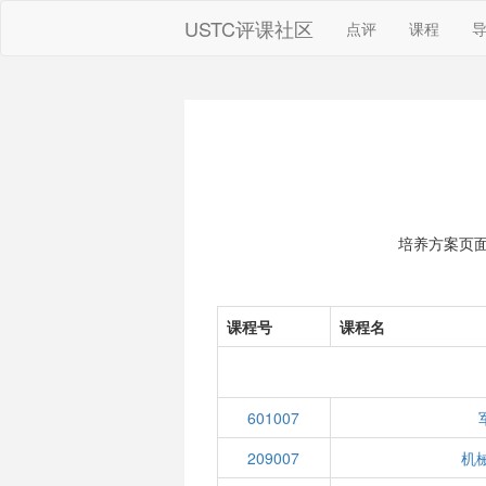
USTC评课社区
点评
课程
培养方案页
课程号
课程名
601007
209007
机