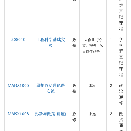
群
基
础
课
程
209010
工程科学基础实
必
1
学
大作业（论
验
修
科
文、报告、项
群
目或作品等）
基
础
课
程
MARX1005
思想政治理论课
必
2
政
其他
实践
修
治
通
修
MARX1006
形势与政策(讲座)
必
2
政
其他
修
治
通