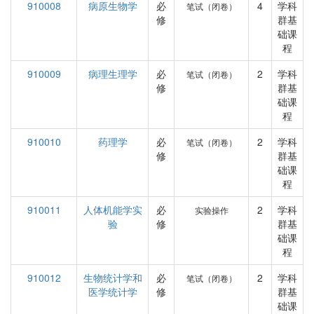
910008
病原生物学
必
4
学科
笔试（闭卷）
修
群基
础课
程
910009
病理生理学
必
2
学科
笔试（闭卷）
修
群基
础课
程
910010
药理学
必
2
学科
笔试（闭卷）
修
群基
础课
程
910011
人体机能学实
必
2
学科
实验操作
验
修
群基
础课
程
910012
生物统计学和
必
2
学科
笔试（闭卷）
医学统计学
修
群基
础课