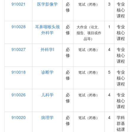
910021
医学影像学
必
3
专业
笔试（闭卷）
修
核心
课程
910028
耳鼻咽喉头颈
必
1
专业
大作业（论文、
外科学
修
核心
报告、项目或作
课程
品等）
910027
外科学I
必
4
专业
笔试（闭卷）
修
核心
课程
910018
诊断学
必
5
专业
笔试（闭卷）
修
核心
课程
910026
儿科学
必
4
专业
笔试（闭卷）
修
核心
课程
910020
病理学
必
4
学科
笔试（闭卷）
修
群基
础课