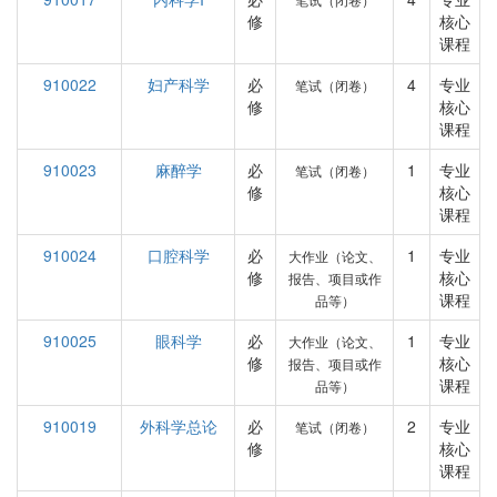
修
核心
课程
910022
妇产科学
必
4
专业
笔试（闭卷）
修
核心
课程
910023
麻醉学
必
1
专业
笔试（闭卷）
修
核心
课程
910024
口腔科学
必
1
专业
大作业（论文、
修
核心
报告、项目或作
课程
品等）
910025
眼科学
必
1
专业
大作业（论文、
修
核心
报告、项目或作
课程
品等）
910019
外科学总论
必
2
专业
笔试（闭卷）
修
核心
课程