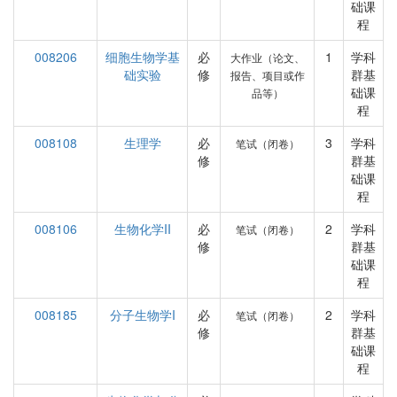
础课
程
008206
细胞生物学基
必
1
学科
大作业（论文、
础实验
修
群基
报告、项目或作
础课
品等）
程
008108
生理学
必
3
学科
笔试（闭卷）
修
群基
础课
程
008106
生物化学II
必
2
学科
笔试（闭卷）
修
群基
础课
程
008185
分子生物学I
必
2
学科
笔试（闭卷）
修
群基
础课
程