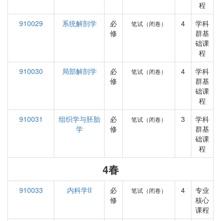
程
910029
系统解剖学
必
4
学科
笔试（闭卷）
修
群基
础课
程
910030
局部解剖学
必
4
学科
笔试（闭卷）
修
群基
础课
程
910031
组织学与胚胎
必
3
学科
笔试（闭卷）
学
修
群基
础课
程
4春
910033
内科学II
必
4
专业
笔试（闭卷）
修
核心
课程