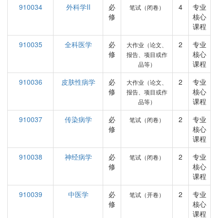
910034
外科学II
必
4
专业
笔试（闭卷）
修
核心
课程
910035
全科医学
必
2
专业
大作业（论文、
修
核心
报告、项目或作
课程
品等）
910036
皮肤性病学
必
2
专业
大作业（论文、
修
核心
报告、项目或作
课程
品等）
910037
传染病学
必
2
专业
笔试（闭卷）
修
核心
课程
910038
神经病学
必
2
专业
笔试（闭卷）
修
核心
课程
910039
中医学
必
2
专业
笔试（开卷）
修
核心
课程