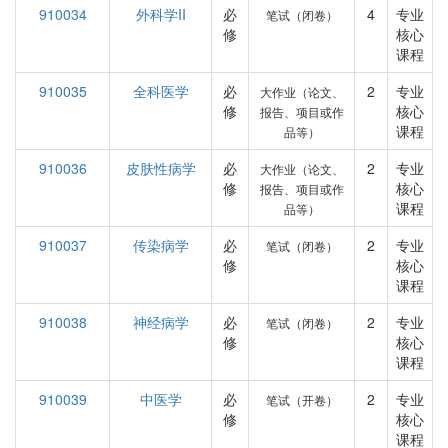
910034
外科学II
必
4
专业
笔试（闭卷）
修
核心
课程
910035
全科医学
必
2
专业
大作业（论文、
修
核心
报告、项目或作
课程
品等）
910036
皮肤性病学
必
2
专业
大作业（论文、
修
核心
报告、项目或作
课程
品等）
910037
传染病学
必
2
专业
笔试（闭卷）
修
核心
课程
910038
神经病学
必
2
专业
笔试（闭卷）
修
核心
课程
910039
中医学
必
2
专业
笔试（开卷）
修
核心
课程