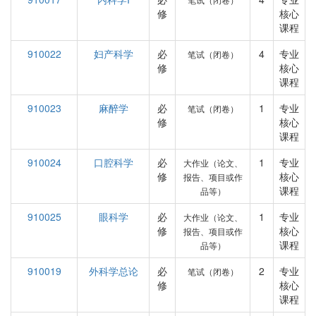
修
核心
课程
910022
妇产科学
必
4
专业
笔试（闭卷）
修
核心
课程
910023
麻醉学
必
1
专业
笔试（闭卷）
修
核心
课程
910024
口腔科学
必
1
专业
大作业（论文、
修
核心
报告、项目或作
课程
品等）
910025
眼科学
必
1
专业
大作业（论文、
修
核心
报告、项目或作
课程
品等）
910019
外科学总论
必
2
专业
笔试（闭卷）
修
核心
课程