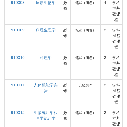
910008
病原生物学
必
4
学科
笔试（闭卷）
修
群基
础课
程
910009
病理生理学
必
2
学科
笔试（闭卷）
修
群基
础课
程
910010
药理学
必
2
学科
笔试（闭卷）
修
群基
础课
程
910011
人体机能学实
必
2
学科
实验操作
验
修
群基
础课
程
910012
生物统计学和
必
2
学科
笔试（闭卷）
医学统计学
修
群基
础课