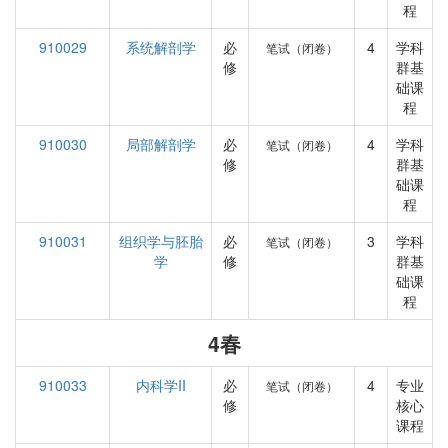
程
910029
系统解剖学
必
4
学科
笔试（闭卷）
修
群基
础课
程
910030
局部解剖学
必
4
学科
笔试（闭卷）
修
群基
础课
程
910031
组织学与胚胎
必
3
学科
笔试（闭卷）
学
修
群基
础课
程
4春
910033
内科学II
必
4
专业
笔试（闭卷）
修
核心
课程