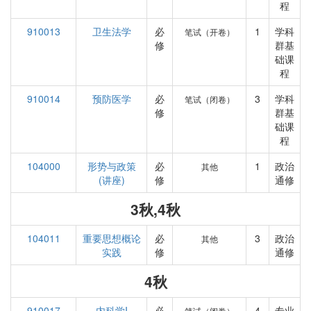
程
910013
卫生法学
必
1
学科
笔试（开卷）
修
群基
础课
程
910014
预防医学
必
3
学科
笔试（闭卷）
修
群基
础课
程
104000
形势与政策
必
1
政治
其他
(讲座)
修
通修
3秋,4秋
104011
重要思想概论
必
3
政治
其他
实践
修
通修
4秋
910017
内科学I
必
4
专业
笔试（闭卷）