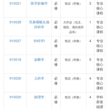
910021
医学影像学
必
3
专业
笔试（闭卷）
修
核心
课程
910028
耳鼻咽喉头颈
必
1
专业
大作业（论文、
外科学
修
核心
报告、项目或作
课程
品等）
910027
外科学I
必
4
专业
笔试（闭卷）
修
核心
课程
910018
诊断学
必
5
专业
笔试（闭卷）
修
核心
课程
910026
儿科学
必
4
专业
笔试（闭卷）
修
核心
课程
910020
病理学
必
4
学科
笔试（闭卷）
修
群基
础课