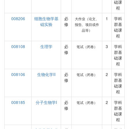
础课
程
008206
细胞生物学基
必
1
学科
大作业（论文、
础实验
修
群基
报告、项目或作
础课
品等）
程
008108
生理学
必
3
学科
笔试（闭卷）
修
群基
础课
程
008106
生物化学II
必
2
学科
笔试（闭卷）
修
群基
础课
程
008185
分子生物学I
必
2
学科
笔试（闭卷）
修
群基
础课
程