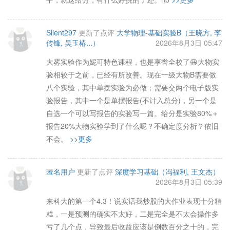
Silent297
更新了点评
大学物理-基础实验B（王晓方, 李
传锋, 吴玉椿...）
2026年8月3日 05:47
大雾实验作为妮可特色课程，也是享誉全校了😆大物实
验相较于之前，已经有所改善。现在一级大物B需要做
八个实验，其中单摆实验为必做；需要交两个电子版实
验报告，其中一个是单摆报告(不计入总分)，另一个是
自选一个可以写报告的实验写一篇。给分是实验80%＋
报告20%大物实验学到了什么呢？不确定度分析？依旧
不会。
>>更多
匿名用户
更新了点评
深度学习基础（冯福利, 王文杰）
2026年8月3日 05:39
来科大的第一个4.3！说实话我炒股的大作业表现十分糟
糕，一是预测的确实不太好，二是完全是不太会操作多
亏了几个点，导致最后收益应该是倒数百分之十的，完