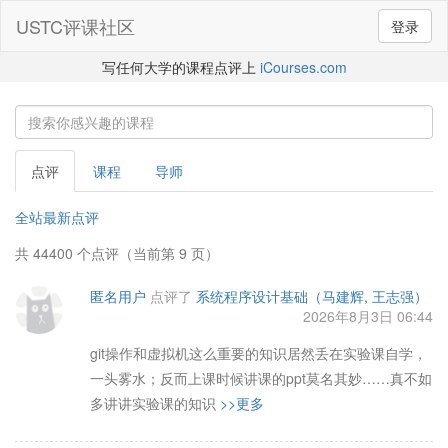
USTC评课社区
登录
写任何大学的课程点评上
iCourses.com
点评
课程
导师
全站最新点评
共 44400 个点评（当前第 9 页）
匿名用户
点评了
系统程序设计基础（马建辉, 王志强）
2026年8月3日 06:44
git操作和虚拟机这么重要的知识居然丢在实验课自学，
一头雾水；反而上课时候讲课的ppt莫名其妙……真不如
多讲讲实验课的知识
>>更多