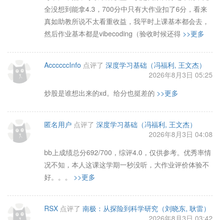
全没想到能拿4.3，700分中只有大作业扣了6分，看来
真如助教所说不太看重收益，我平时上课基本都会去，
然后作业基本都是vibecoding（验收时候还得
>>更多
AccccccInfo
点评了
深度学习基础（冯福利, 王文杰）
2026年8月3日 05:25
炒股是谁想出来的xd。给分也挺差的
>>更多
匿名用户
点评了
深度学习基础（冯福利, 王文杰）
2026年8月3日 04:08
bb上成绩总分692/700，综评4.0，仅供参考。优秀率情
况不知，本人这课这学期一秒没听，大作业评价体验不
好。。。
>>更多
RSX
点评了
南极：从探险到科学研究（刘晓东, 耿雷）
2026年8月3日 03:42