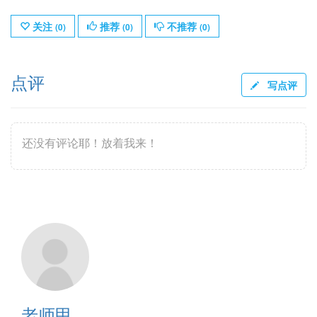
关注
推荐
不推荐
(
0
)
(
0
)
(
0
)
点评
写点评
还没有评论耶！放着我来！
老师甲