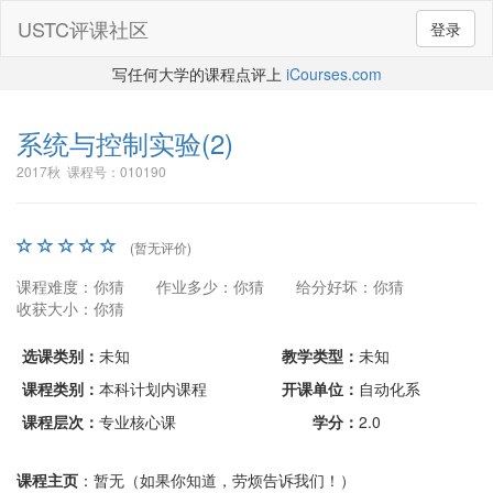
USTC评课社区
登录
写任何大学的课程点评上
iCourses.com
系统与控制实验(2)
2017秋 课程号：010190
(暂无评价)
课程难度：你猜
作业多少：你猜
给分好坏：你猜
收获大小：你猜
选课类别：
未知
教学类型：
未知
课程类别：
本科计划内课程
开课单位：
自动化系
课程层次：
专业核心课
学分：
2.0
课程主页
：暂无（如果你知道，劳烦告诉我们！）