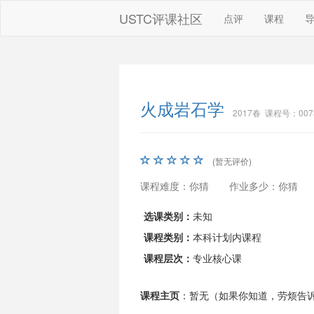
USTC评课社区
点评
课程
火成岩石学
2017春 课程号：007
(暂无评价)
课程难度：你猜
作业多少：你猜
选课类别：
未知
课程类别：
本科计划内课程
课程层次：
专业核心课
课程主页
：暂无（如果你知道，劳烦告