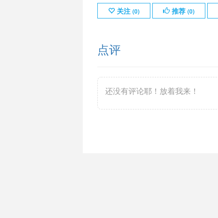
关注
推荐
(
0
)
(
0
)
点评
还没有评论耶！放着我来！