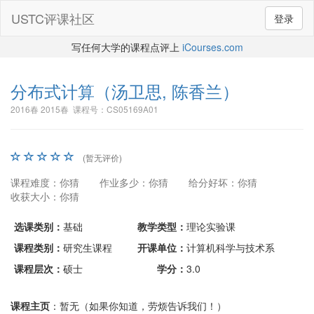
USTC评课社区
登录
写任何大学的课程点评上
iCourses.com
分布式计算
（汤卫思, 陈香兰）
2016春 2015春 课程号：CS05169A01
(暂无评价)
课程难度：你猜
作业多少：你猜
给分好坏：你猜
收获大小：你猜
选课类别：
基础
教学类型：
理论实验课
课程类别：
研究生课程
开课单位：
计算机科学与技术系
课程层次：
硕士
学分：
3.0
课程主页
：暂无（如果你知道，劳烦告诉我们！）