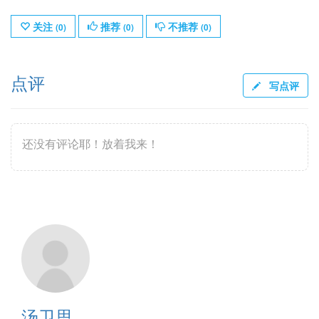
关注
推荐
不推荐
(
0
)
(
0
)
(
0
)
点评
写点评
还没有评论耶！放着我来！
汤卫思