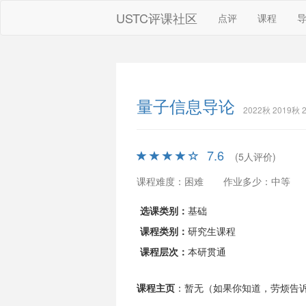
USTC评课社区
点评
课程
量子信息导论
2022秋 2019秋
7.6
(5人评价)
课程难度：困难
作业多少：中等
选课类别：
基础
课程类别：
研究生课程
课程层次：
本研贯通
课程主页
：暂无（如果你知道，劳烦告