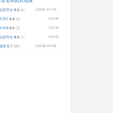
祥发老师的其他课
信息导论
9.2
(6)
2020秋 2017秋...
力学C
9.2
(4)
2024秋
力学A
9.0
(2)
2021秋
信息导论
8.0
(1)
2024秋
物理
5.7
(36)
2026春 2024春...