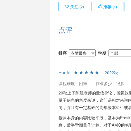
关注
推荐
(
2
)
(
1
)
点评
排序
学期
Fonte
2022秋
课程难度：困难
作业多少：很多
20秋上了陈凯老师的量信导论，感觉效
量子信息的角度来说，这门课相对来说
向，并且有一定基础的高年级本科生或
授课本身的内容比较平淡，基本为Preski
息，后半学期量子计算。对于AMO的实