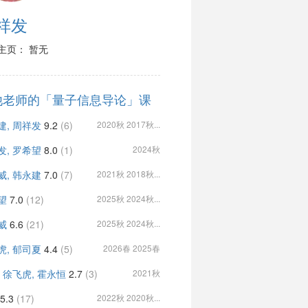
祥发
主页： 暂无
他老师的「量子信息导论」课
建, 周祥发
9.2
(6)
2020秋 2017秋...
发, 罗希望
8.0
(1)
2024秋
威, 韩永建
7.0
(7)
2021秋 2018秋...
望
7.0
(12)
2025秋 2024秋...
威
6.6
(21)
2025秋 2024秋...
虎, 郁司夏
4.4
(5)
2026春 2025春
, 徐飞虎, 霍永恒
2.7
(3)
2021秋
5.3
(17)
2022秋 2020秋...