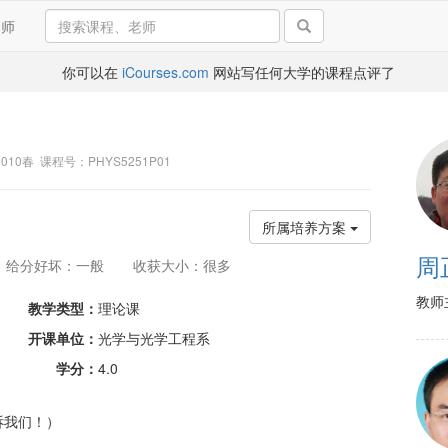
导师
你可以在
iCourses.com
网站写任何大学的课程点评了
 2010春 课程号：PHYS5251P01
所属培养方案
周
给分好坏：一般
收获大小：很多
教师
教学类型：
理论课
开课单位：
光学与光学工程系
学分：
4.0
诉我们！）