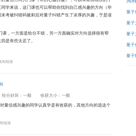
周
三同学来说，这门课也可以帮助你找到自己感兴趣的方向（毕
量子
期末考被纠错码被刺后对量子纠错产生了浓厚的兴趣，于是读
量子
门课，一方面是给分不错，另一方面确实对方向选择很有帮
量子
大四是有些太迟了。
量子
量子
复制链接
2秋
给分好坏：一般
收获大小：一般
。对量信感兴趣的同学认真学是有收获的，其他方向的选这个
制链接