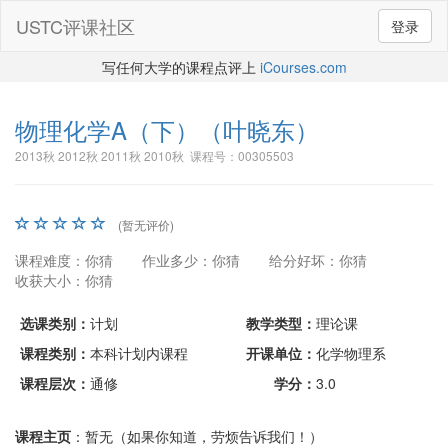
USTC评课社区
登录
写任何大学的课程点评上
iCourses.com
物理化学A（下）
（叶晓东）
2013秋 2012秋 2011秋 2010秋 课程号：00305503
(暂无评价)
课程难度：你猜
作业多少：你猜
给分好坏：你猜
收获大小：你猜
选课类别：
计划
教学类型：
理论课
课程类别：
本科计划内课程
开课单位：
化学物理系
课程层次：
通修
学分：
3.0
课程主页
：暂无（如果你知道，劳烦告诉我们！）