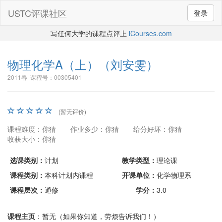
USTC评课社区
登录
写任何大学的课程点评上
iCourses.com
物理化学A（上）
（刘安雯）
2011春 课程号：00305401
(暂无评价)
课程难度：你猜
作业多少：你猜
给分好坏：你猜
收获大小：你猜
选课类别：
计划
教学类型：
理论课
课程类别：
本科计划内课程
开课单位：
化学物理系
课程层次：
通修
学分：
3.0
课程主页
：暂无（如果你知道，劳烦告诉我们！）