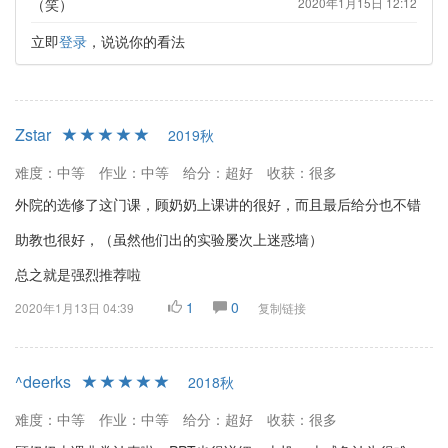
（笑）
2020年1月15日 12:12
立即
登录
，说说你的看法
Zstar
2019秋
难度：中等
作业：中等
给分：超好
收获：很多
外院的选修了这门课，顾奶奶上课讲的很好，而且最后给分也不错
助教也很好，（虽然他们出的实验屡次上迷惑墙）
总之就是强烈推荐啦
1
0
2020年1月13日 04:39
复制链接
^deerks
2018秋
难度：中等
作业：中等
给分：超好
收获：很多