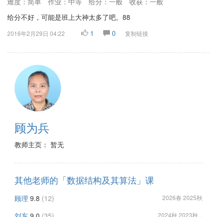
难度：简单
作业：中等
给分：一般
收获：一般
给分不好，可能是班上大神太多了吧。88
1
0
2016年2月29日 04:22
复制链接
顾为兵
教师主页： 暂无
其他老师的「数据结构及其算法」课
顾理
9.8
(12)
2026春 2025秋
刘东
9.0
(35)
2024秋 2023秋...