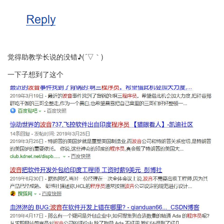
觉得助教学长说的没错♪(´▽｀)
一下子想到了这个