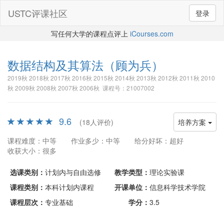
USTC评课社区
登录
写任何大学的课程点评上
iCourses.com
数据结构及其算法
（顾为兵）
2019秋 2018秋 2017秋 2016秋 2015秋 2014秋 2013秋 2012秋 2011秋 2010
秋 2009秋 2008秋 2007秋 2006秋 课程号：21007002
9.6
(18人评价)
培养方案
课程难度：中等
作业多少：中等
给分好坏：超好
收获大小：很多
选课类别：
计划内与自由选修
教学类型：
理论实验课
课程类别：
本科计划内课程
开课单位：
信息科学技术学院
课程层次：
专业基础
学分：
3.5