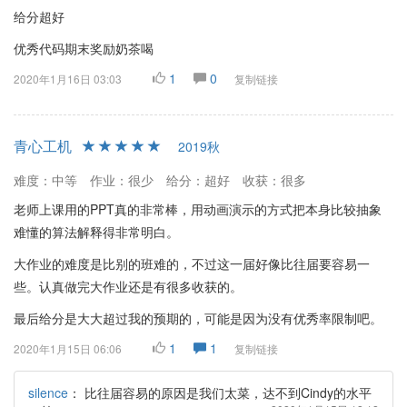
给分超好
优秀代码期末奖励奶茶喝
1
0
2020年1月16日 03:03
复制链接
青心工机
2019秋
难度：中等
作业：很少
给分：超好
收获：很多
老师上课用的PPT真的非常棒，用动画演示的方式把本身比较抽象
难懂的算法解释得非常明白。
大作业的难度是比别的班难的，不过这一届好像比往届要容易一
些。认真做完大作业还是有很多收获的。
最后给分是大大超过我的预期的，可能是因为没有优秀率限制吧。
1
1
2020年1月15日 06:06
复制链接
silence
：
比往届容易的原因是我们太菜，达不到Cindy的水平