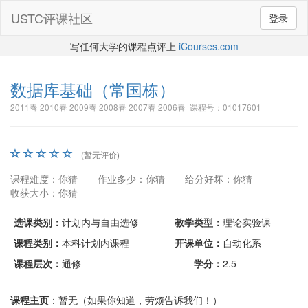
USTC评课社区
登录
写任何大学的课程点评上
iCourses.com
数据库基础
（常国栋）
2011春 2010春 2009春 2008春 2007春 2006春 课程号：01017601
(暂无评价)
课程难度：你猜
作业多少：你猜
给分好坏：你猜
收获大小：你猜
选课类别：
计划内与自由选修
教学类型：
理论实验课
课程类别：
本科计划内课程
开课单位：
自动化系
课程层次：
通修
学分：
2.5
课程主页
：暂无（如果你知道，劳烦告诉我们！）