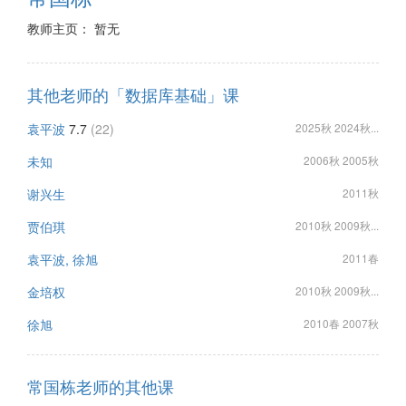
教师主页： 暂无
其他老师的「数据库基础」课
袁平波
7.7
(22)
2025秋 2024秋...
未知
2006秋 2005秋
谢兴生
2011秋
贾伯琪
2010秋 2009秋...
袁平波, 徐旭
2011春
金培权
2010秋 2009秋...
徐旭
2010春 2007秋
常国栋老师的其他课