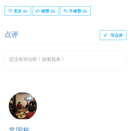
关注
推荐
不推荐
(
0
)
(
0
)
(
0
)
点评
写点评
还没有评论耶！放着我来！
常国栋