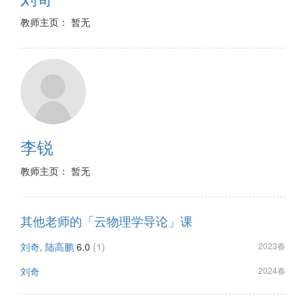
教师主页： 暂无
李锐
教师主页： 暂无
其他老师的「云物理学导论」课
刘奇, 陆高鹏
6.0
(1)
2023春
刘奇
2024春