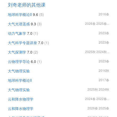
刘奇老师的其他课
地球科学概论II
9.6
(5)
2016春
大气光谱遥感
9.3
(3)
2026春 2025春...
动力气象学
7.0
(1)
2023春
大气科学专题讲座
7.0
(1)
2023春
大气探测学
7.0
(2)
2025秋 2024秋...
云物理学导论
6.0
(1)
2023春
大气物理实验
2016秋
地球科学概论II
2017春
大气物理实验
2025秋 2024秋
云和降水物理学
2024春 2022春...
云和降水物理学
2026春 2025春