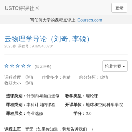
USTC评课社区
登录
写任何大学的课程点评上
iCourses.com
云物理学导论
（刘奇, 李锐）
2025春 课程号：ATMS400701
培养方案
(暂无评价)
课程难度：你猜
作业多少：你猜
给分好坏：你猜
收获大小：你猜
选课类别：
计划内与自由选修
教学类型：
理论课
课程类别：
本科计划内课程
开课单位：
地球和空间科学学院
课程层次：
专业选修
学分：
2.0
课程主页
：暂无（如果你知道，劳烦告诉我们！）