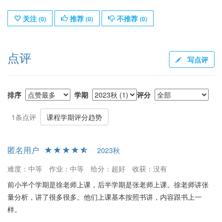
关注
推荐
不推荐
(
0
)
(
0
)
(
0
)
点评
写点评
排序
学期
评分
1条点评
课程学期评分趋势
匿名用户
2023秋
难度：中等
作业：中等
给分：超好
收获：没有
前小半个学期是徐老师上课，后半学期是张老师上课。徐老师讲张
量分析，讲了很多很多。他们上课基本按照书讲，内容跟书上一
样。