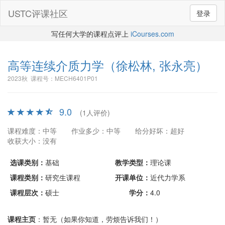
USTC评课社区
登录
写任何大学的课程点评上
iCourses.com
高等连续介质力学
（徐松林, 张永亮）
2023秋 课程号：MECH6401P01
9.0
(1人评价)
课程难度：中等
作业多少：中等
给分好坏：超好
收获大小：没有
选课类别：
基础
教学类型：
理论课
课程类别：
研究生课程
开课单位：
近代力学系
课程层次：
硕士
学分：
4.0
课程主页
：暂无（如果你知道，劳烦告诉我们！）