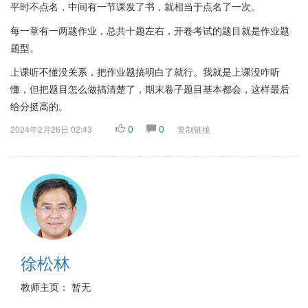
平时不点名，中间有一节课发了书，就相当于点名了一次。
每一章有一两题作业，总共十题左右，开卷考试的题目就是作业题
题型。
上课听不懂没关系，把作业题搞明白了就行。我就是上课没咋听
懂，但把题目怎么做搞清楚了，期末卷子题目基本都会，这样最后
给分挺高的。
0
0
2024年2月26日 02:43
复制链接
徐松林
教师主页： 暂无