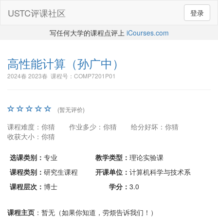
USTC评课社区
登录
写任何大学的课程点评上
iCourses.com
高性能计算
（孙广中）
2024春 2023春 课程号：COMP7201P01
(暂无评价)
课程难度：你猜
作业多少：你猜
给分好坏：你猜
收获大小：你猜
选课类别：
专业
教学类型：
理论实验课
课程类别：
研究生课程
开课单位：
计算机科学与技术系
课程层次：
博士
学分：
3.0
课程主页
：暂无（如果你知道，劳烦告诉我们！）