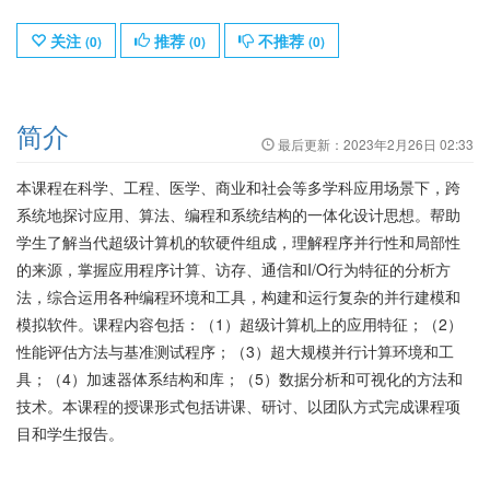
关注
推荐
不推荐
(
0
)
(
0
)
(
0
)
简介
最后更新：
2023年2月26日 02:33
本课程在科学、工程、医学、商业和社会等多学科应用场景下，跨
系统地探讨应用、算法、编程和系统结构的一体化设计思想。帮助
学生了解当代超级计算机的软硬件组成，理解程序并行性和局部性
的来源，掌握应用程序计算、访存、通信和I/O行为特征的分析方
法，综合运用各种编程环境和工具，构建和运行复杂的并行建模和
模拟软件。课程内容包括：（1）超级计算机上的应用特征；（2）
性能评估方法与基准测试程序；（3）超大规模并行计算环境和工
具；（4）加速器体系结构和库；（5）数据分析和可视化的方法和
技术。本课程的授课形式包括讲课、研讨、以团队方式完成课程项
目和学生报告。