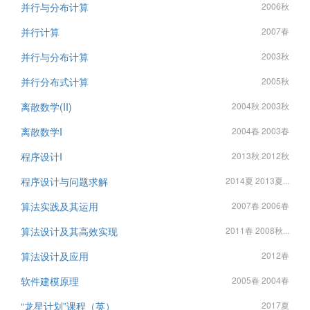
并行与分布计算
2006秋
并行计算
2007春
并行与分布计算
2003秋
并行分布式计算
2005秋
离散数学(II)
2004秋 2003秋
离散数学I
2004春 2003春
程序设计I
2013秋 2012秋
程序设计与问题求解
2014夏 2013夏...
算法实践及其运用
2007春 2006春
算法设计及其高效实现
2011春 2008秋...
算法设计及应用
2012春
软件建模原理
2005春 2004春
“龙星计划”课程（英）
2017夏