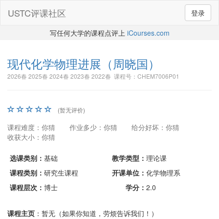
USTC评课社区
登录
写任何大学的课程点评上
iCourses.com
现代化学物理进展
（周晓国）
2026春 2025春 2024春 2023春 2022春 课程号：CHEM7006P01
(暂无评价)
课程难度：你猜
作业多少：你猜
给分好坏：你猜
收获大小：你猜
选课类别：
基础
教学类型：
理论课
课程类别：
研究生课程
开课单位：
化学物理系
课程层次：
博士
学分：
2.0
课程主页
：暂无（如果你知道，劳烦告诉我们！）