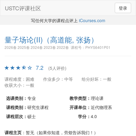
USTC评课社区
登录
写任何大学的课程点评上
iCourses.com
量子场论(II)
（高道能, 张扬）
2026春 2025春 2024春 2023春 2022春 课程号：PHYS6401P01
7.2
(5人评价)
课程难度：困难
作业多少：中等
给分好坏：一般
收获大小：一般
选课类别：
专业
教学类型：
理论课
课程类别：
研究生课程
开课单位：
近代物理系
课程层次：
硕士
学分：
4.0
课程主页
：暂无（如果你知道，劳烦告诉我们！）