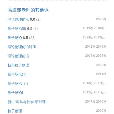
高道能老师的其他课
理论物理前沿
9.0
(2)
2023春
量子场论(Ⅱ)
6.5
(2)
2019春 2018春...
量子场论
6.5
(28)
2024秋 2023秋...
理论物理前沿讲座
2012夏 2011夏
理论物理前沿
2026春 2025春
核与粒子物理
2003春
量子场论(1)
2011秋
量子场论（I）
2018秋 2017秋...
量子场论I
2012秋 2011秋...
新生“科学与社会”研讨课
2017春 2016秋
粒子物理
2020春