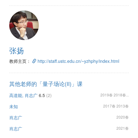
张扬
教师主页：
http://staff.ustc.edu.cn/~yzhphy/index.html
其他老师的「量子场论(II)」课
高道能, 肖志广
6.5
(2)
2019春 2018春...
未知
2017春 2013春
肖志广
2020春
肖志广
2021春