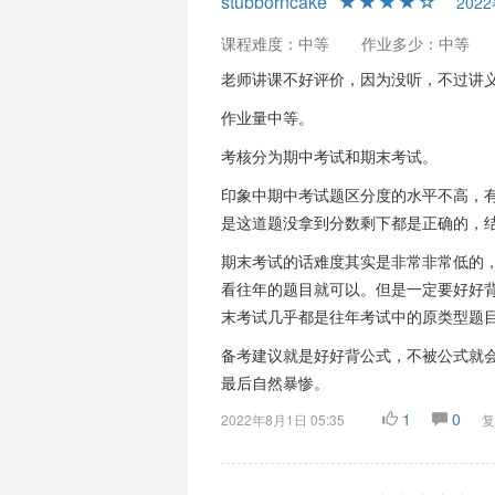
stubborncake
202
课程难度：中等
作业多少：中等
老师讲课不好评价，因为没听，不过讲
作业量中等。
考核分为期中考试和期末考试。
印象中期中考试题区分度的水平不高，有
是这道题没拿到分数剩下都是正确的，
期末考试的话难度其实是非常非常低的
看往年的题目就可以。但是一定要好好
末考试几乎都是往年考试中的原类型题
备考建议就是好好背公式，不被公式就
最后自然暴惨。
1
0
2022年8月1日 05:35
复