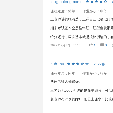
lengmolengmomo
课程难度：简单
作业多少：中等
王老师讲的很清楚，上课自己记笔记的话
期末考试基本全是往年题，题型也就那
给分还行，应该基本就是按比例给的，
1
0
2022年7月17日 07:16
huhuhu
2022春
课程难度：困难
作业多少：很多
两位老师人都很好。
王老师无ppt，但讲的是简单部分，可以
赵老师有详尽的ppt，但是上课水平比较