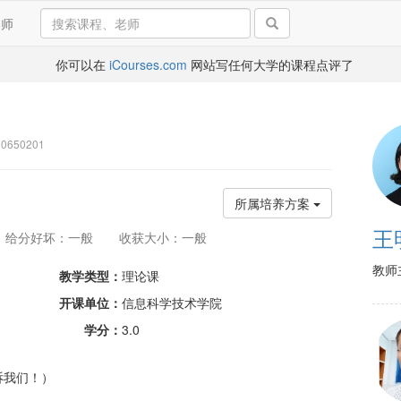
导师
你可以在
iCourses.com
网站写任何大学的课程点评了
650201
所属培养方案
王
给分好坏：一般
收获大小：一般
教师
教学类型：
理论课
开课单位：
信息科学技术学院
学分：
3.0
诉我们！）