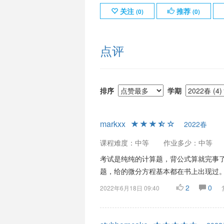
关注
推荐
(
0
)
(
0
)
点评
排序
学期
markxx
2022春
课程难度：中等
作业多少：中等
考试是纯纯的计算题，背公式算就完事了
题，给的微分方程基本都在书上出现过
2
0
2022年6月18日 09:40