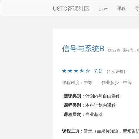
USTC评课社区
点评
课程
信号与系统B
2022春 课程号：00
7.2
(4人评价)
课程难度：中等
作业多少：中等
选课类别：
计划内与自由选修
课程类别：
本科计划内课程
课程层次：
专业基础
课程主页
：暂无（如果你知道，劳烦告